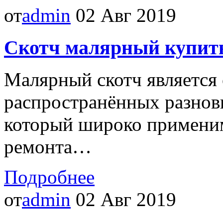
от
admin
02 Авг 2019
Скотч малярный купит
Малярный скотч является
распространённых разнови
который широко применим
ремонта…
Подробнее
от
admin
02 Авг 2019