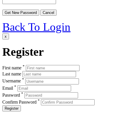
Back To Login
x
Register
*
First name
Last name
*
Username
*
Email
*
Password
*
Confirm Password
Register