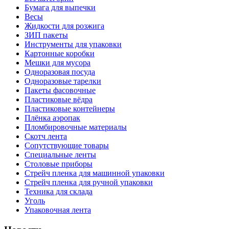
Бумага для выпечки
Весы
Жидкости для розжига
ЗИП пакеты
Инструменты для упаковки
Картонные коробки
Мешки для мусора
Одноразовая посуда
Одноразовые тарелки
Пакеты фасовочные
Пластиковые вёдра
Пластиковые контейнеры
Плёнка аэропак
Пломбировочные материалы
Скотч лента
Сопутствующие товары
Специальные ленты
Столовые приборы
Стрейч пленка для машинной упаковки
Стрейч пленка для ручной упаковки
Техника для склада
Уголь
Упаковочная лента