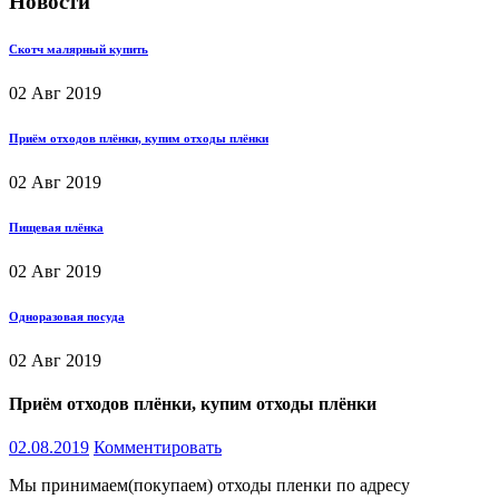
Новости
Скотч малярный купить
02
Авг 2019
Приём отходов плёнки, купим отходы плёнки
02
Авг 2019
Пищевая плёнка
02
Авг 2019
Одноразовая посуда
02
Авг 2019
Приём отходов плёнки, купим отходы плёнки
02.08.2019
Комментировать
Мы принимаем(покупаем) отходы пленки по адресу