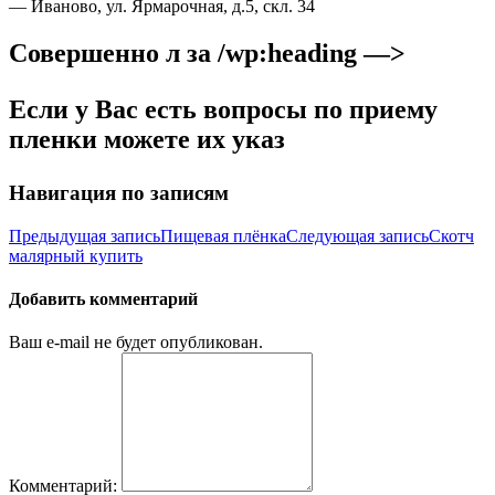
— Иваново, ул. Ярмарочная, д.5, скл. 34
Совершенно л за /wp:heading —>
Если у Вас есть вопросы по приему
пленки можете их указ
Навигация по записям
Предыдущая запись
Пищевая плёнка
Следующая запись
Скотч
малярный купить
Добавить комментарий
Ваш e-mail не будет опубликован.
Комментарий: