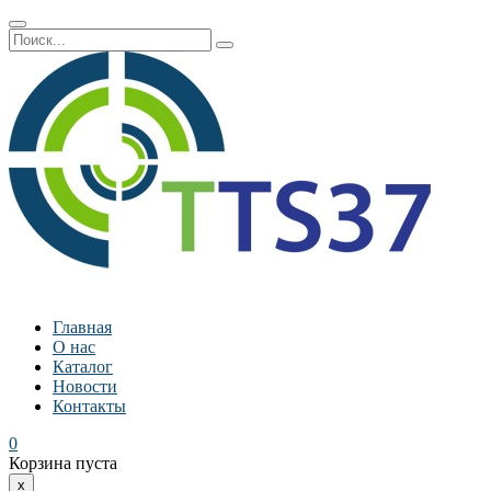
Главная
О нас
Каталог
Новости
Контакты
0
Корзина пуста
x