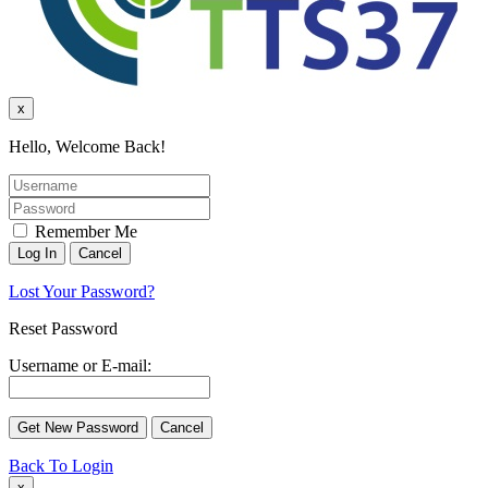
x
Hello, Welcome Back!
Remember Me
Lost Your Password?
Reset Password
Username or E-mail:
Back To Login
x