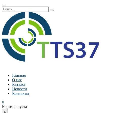
Главная
О нас
Каталог
Новости
Контакты
0
Корзина пуста
x