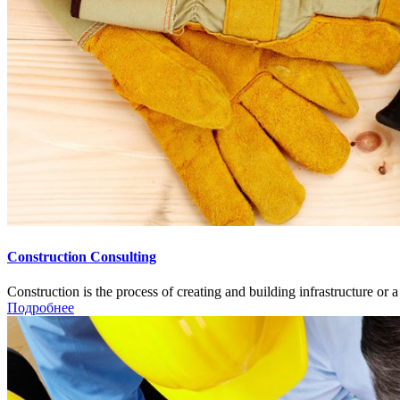
Construction Consulting
Construction is the process of creating and building infrastructure or a fac
Подробнее