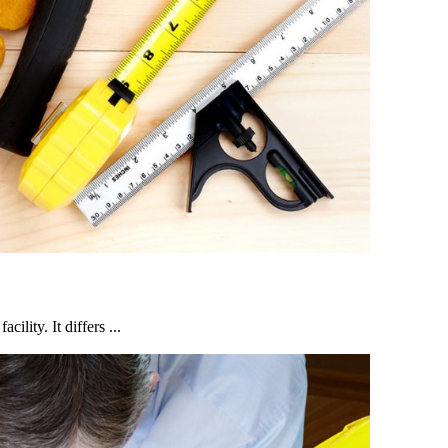
ility. It differs ...