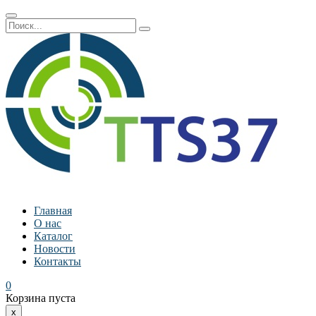
Главная
О нас
Каталог
Новости
Контакты
0
Корзина пуста
x