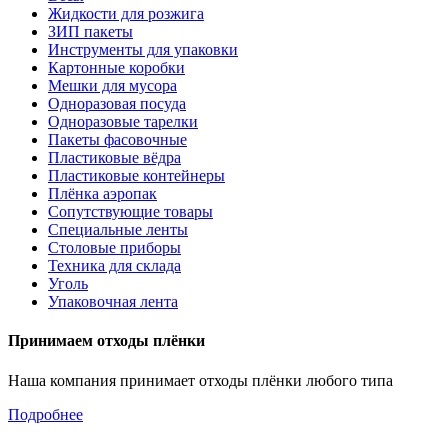
Жидкости для розжига
ЗИП пакеты
Инструменты для упаковки
Картонные коробки
Мешки для мусора
Одноразовая посуда
Одноразовые тарелки
Пакеты фасовочные
Пластиковые вёдра
Пластиковые контейнеры
Плёнка аэропак
Сопутствующие товары
Специальные ленты
Столовые приборы
Техника для склада
Уголь
Упаковочная лента
Принимаем отходы плёнки
Наша компания принимает отходы плёнки любого типа
Подробнее