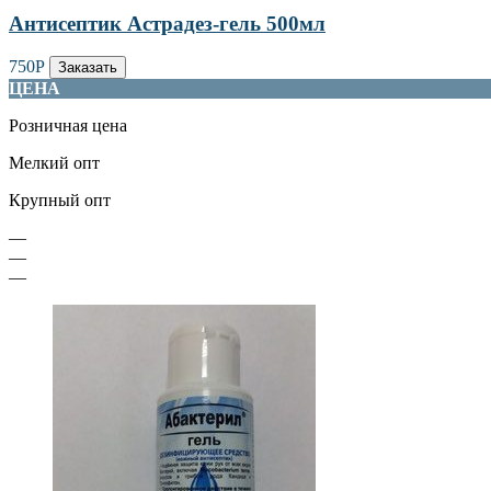
Антисептик Астрадез-гель 500мл
750
Р
Заказать
ЦЕНА
Розничная цена
Мелкий опт
Крупный опт
—
—
—