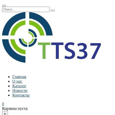
Главная
О нас
Каталог
Новости
Контакты
0
Корзина пуста
x