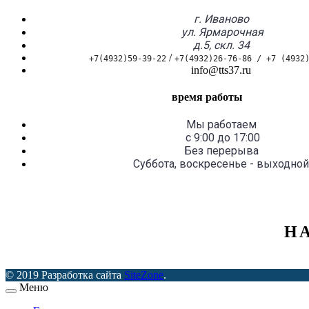
г. Иваново
ул. Ярмарочная
д.5, скл. 34
/
+7(4932)59-39-22
+7(4932)26-76-86 / 
+7 (4932
info@tts37.ru
время работы
Мы работаем
с 9:00 до 17:00
Без перерыва
Суббота, воскресенье - выходной
Н
© 2019 Разработка сайта
SiteZone
.
Меню