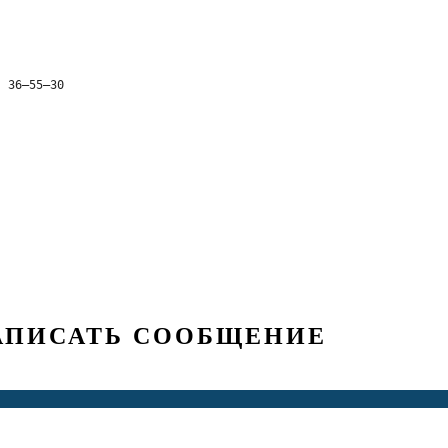
) 36‒55‒30
АПИСАТЬ СООБЩЕНИЕ