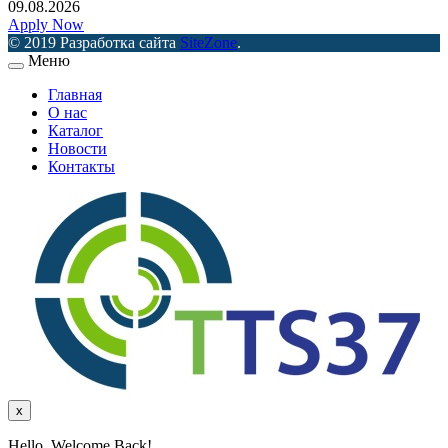
09.08.2026
Apply Now
© 2019 Разработка сайта
SiteZone
.
Меню
Главная
О нас
Каталог
Новости
Контакты
x
Hello, Welcome Back!