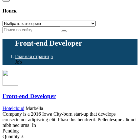
Поиск
Front-end Developer
Главная страница
Job
Front-end Developer
Hotelcloud
Marbella
Company is a 2016 Iowa City-born start-up that develops
consectetuer adipiscing elit. Phasellus hendrerit. Pellentesque aliquet
nibh nec urna. In
Pending
Quantity
3