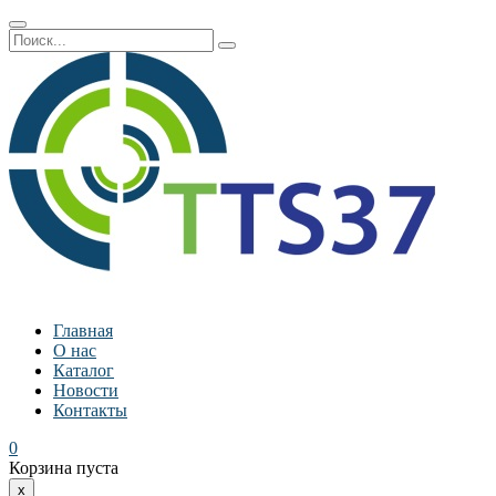
Главная
О нас
Каталог
Новости
Контакты
0
Корзина пуста
x