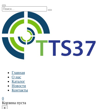
Главная
О нас
Каталог
Новости
Контакты
0
Корзина пуста
x