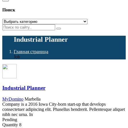
Поиск
Industrial Planner
Главная страница
Job
Industrial Planner
MyDomino
Marbella
Company is a 2016 Iowa City-born start-up that develops
consectetuer adipiscing elit. Phasellus hendrerit. Pellentesque aliquet
nibh nec urna. In
Pending
Quantity
8