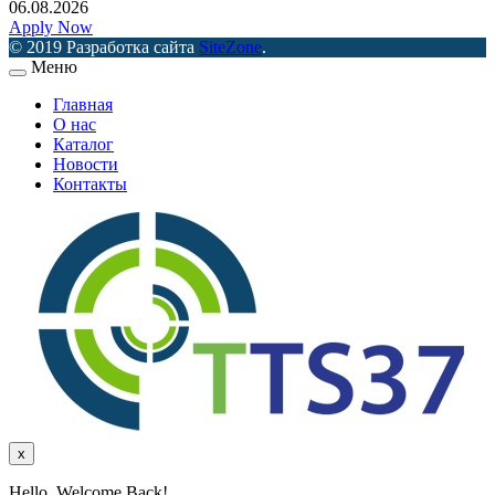
06.08.2026
Apply Now
© 2019 Разработка сайта
SiteZone
.
Меню
Главная
О нас
Каталог
Новости
Контакты
x
Hello, Welcome Back!