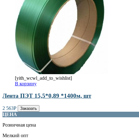
[yith_wcwl_add_to_wishlist]
В корзину
Лента ПЭТ 15,5*0,89 *1400м, шт
2 563
Р
Заказать
ЦЕНА
Розничная цена
Мелкий опт