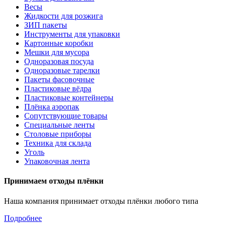
Весы
Жидкости для розжига
ЗИП пакеты
Инструменты для упаковки
Картонные коробки
Мешки для мусора
Одноразовая посуда
Одноразовые тарелки
Пакеты фасовочные
Пластиковые вёдра
Пластиковые контейнеры
Плёнка аэропак
Сопутствующие товары
Специальные ленты
Столовые приборы
Техника для склада
Уголь
Упаковочная лента
Принимаем отходы плёнки
Наша компания принимает отходы плёнки любого типа
Подробнее