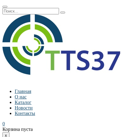
Главная
О нас
Каталог
Новости
Контакты
0
Корзина пуста
x