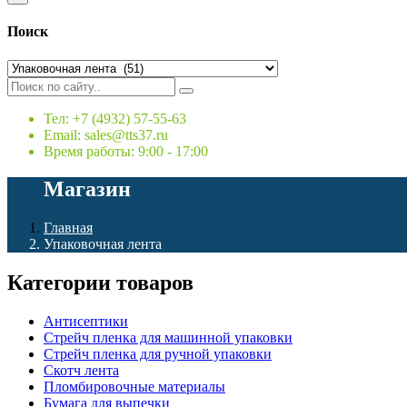
Поиск
Тел: +7 (4932) 57-55-63
Email: sales@tts37.ru
Время работы: 9:00 - 17:00
Магазин
Главная
Упаковочная лента
Категории товаров
Антисептики
Стрейч пленка для машинной упаковки
Стрейч пленка для ручной упаковки
Скотч лента
Пломбировочные материалы
Бумага для выпечки