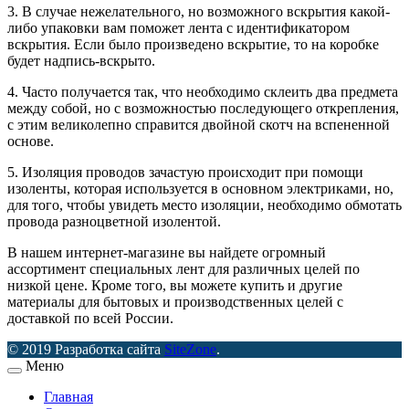
3. В случае нежелательного, но возможного вскрытия какой-
либо упаковки вам поможет лента с идентификатором
вскрытия. Если было произведено вскрытие, то на коробке
будет надпись-вскрыто.
4. Часто получается так, что необходимо склеить два предмета
между собой, но с возможностью последующего открепления,
с этим великолепно справится двойной скотч на вспененной
основе.
5. Изоляция проводов зачастую происходит при помощи
изоленты, которая используется в основном электриками, но,
для того, чтобы увидеть место изоляции, необходимо обмотать
провода разноцветной изолентой.
В нашем интернет-магазине вы найдете огромный
ассортимент специальных лент для различных целей по
низкой цене. Кроме того, вы можете купить и другие
материалы для бытовых и производственных целей с
доставкой по всей России.
© 2019 Разработка сайта
SiteZone
.
Меню
Главная