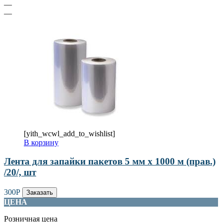
—
—
[yith_wcwl_add_to_wishlist]
В корзину
Лента для запайки пакетов 5 мм х 1000 м (прав.)
/20/, шт
300
Р
Заказать
ЦЕНА
Розничная цена