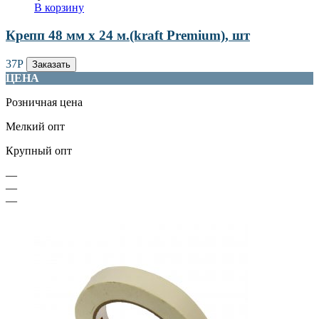
В корзину
Крепп 48 мм х 24 м.(kraft Premium), шт
37
Р
Заказать
ЦЕНА
Розничная цена
Мелкий опт
Крупный опт
—
—
—