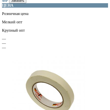
48
Р
Заказать
ЦЕНА
Розничная цена
Мелкий опт
Крупный опт
—
—
—