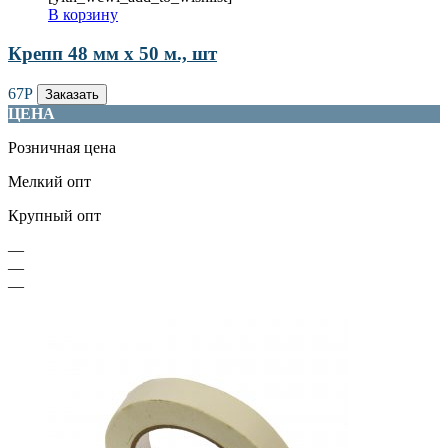
В корзину
Крепп 48 мм х 50 м., шт
67
Р
Заказать
ЦЕНА
Розничная цена
Мелкий опт
Крупный опт
—
—
—