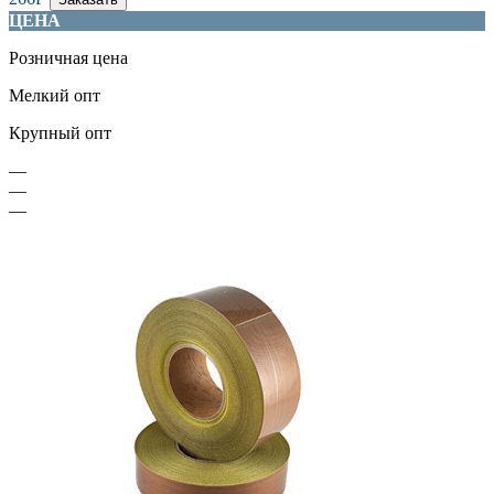
ЦЕНА
Розничная цена
Мелкий опт
Крупный опт
—
—
—