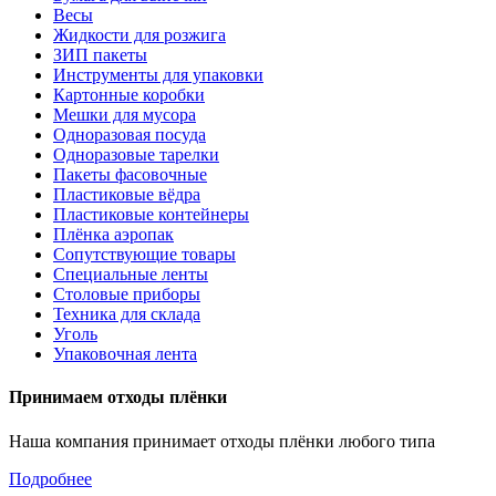
Весы
Жидкости для розжига
ЗИП пакеты
Инструменты для упаковки
Картонные коробки
Мешки для мусора
Одноразовая посуда
Одноразовые тарелки
Пакеты фасовочные
Пластиковые вёдра
Пластиковые контейнеры
Плёнка аэропак
Сопутствующие товары
Специальные ленты
Столовые приборы
Техника для склада
Уголь
Упаковочная лента
Принимаем отходы плёнки
Наша компания принимает отходы плёнки любого типа
Подробнее