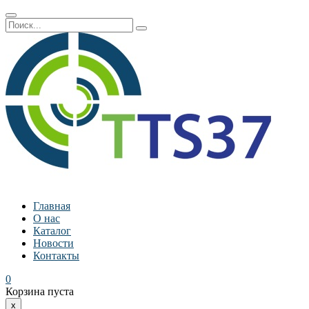
Главная
О нас
Каталог
Новости
Контакты
0
Корзина пуста
x