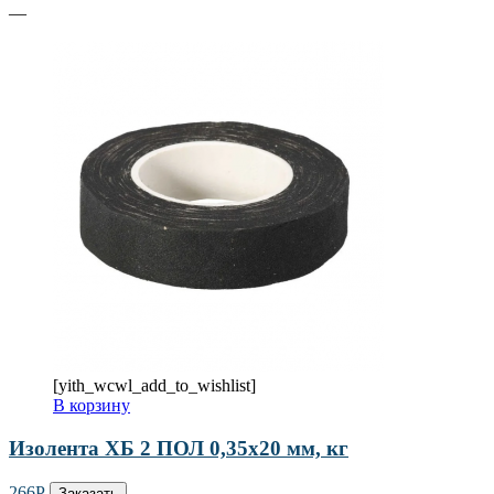
—
[yith_wcwl_add_to_wishlist]
В корзину
Изолента ХБ 2 ПОЛ 0,35х20 мм, кг
266
Р
Заказать