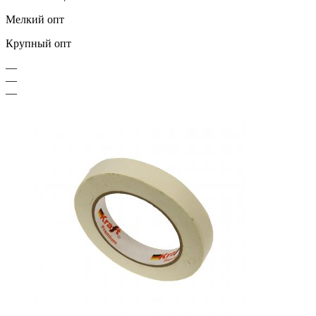
Мелкий опт
Крупный опт
—
—
—