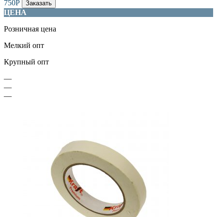
750
Р
Заказать
ЦЕНА
Розничная цена
Мелкий опт
Крупный опт
—
—
—