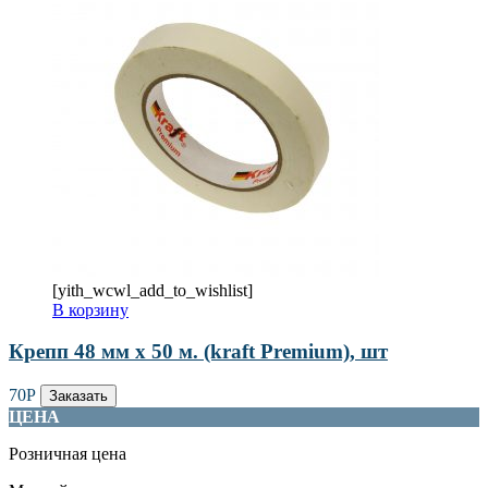
[yith_wcwl_add_to_wishlist]
В корзину
Крепп 48 мм х 50 м. (kraft Premium), шт
70
Р
Заказать
ЦЕНА
Розничная цена