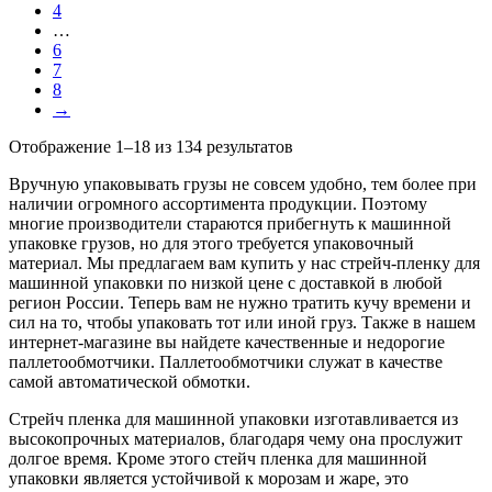
4
…
6
7
8
→
Отображение 1–18 из 134 результатов
Вручную упаковывать грузы не совсем удобно, тем более при
наличии огромного ассортимента продукции. Поэтому
многие производители стараются прибегнуть к машинной
упаковке грузов, но для этого требуется упаковочный
материал. Мы предлагаем вам купить у нас стрейч-пленку для
машинной упаковки по низкой цене с доставкой в любой
регион России. Теперь вам не нужно тратить кучу времени и
сил на то, чтобы упаковать тот или иной груз. Также в нашем
интернет-магазине вы найдете качественные и недорогие
паллетообмотчики. Паллетообмотчики служат в качестве
самой автоматической обмотки.
Стрейч пленка для машинной упаковки изготавливается из
высокопрочных материалов, благодаря чему она прослужит
долгое время. Кроме этого стейч пленка для машинной
упаковки является устойчивой к морозам и жаре, это