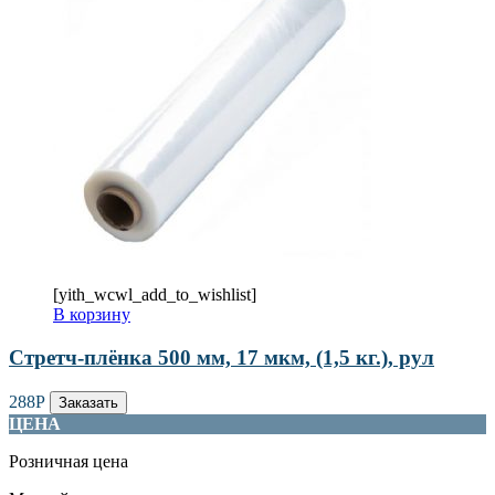
[yith_wcwl_add_to_wishlist]
В корзину
Стретч-плёнка 500 мм, 17 мкм, (1,5 кг.), рул
288
Р
Заказать
ЦЕНА
Розничная цена