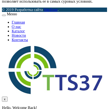
позволяет использовать ее в самых суровых условиях.
© 2019 Разработка сайта
SiteZone
.
Меню
Главная
О нас
Каталог
Новости
Контакты
x
Hello, Welcome Back!