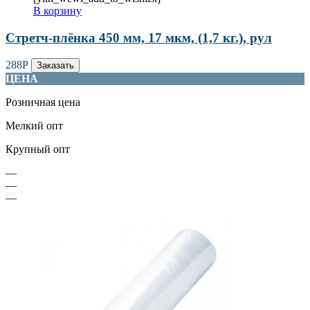
В корзину
Стретч-плёнка 450 мм, 17 мкм, (1,7 кг.), рул
288
Р
Заказать
ЦЕНА
Розничная цена
Мелкий опт
Крупный опт
—
—
—