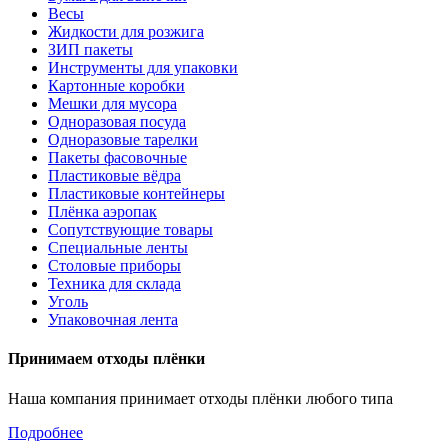
Весы
Жидкости для розжига
ЗИП пакеты
Инструменты для упаковки
Картонные коробки
Мешки для мусора
Одноразовая посуда
Одноразовые тарелки
Пакеты фасовочные
Пластиковые вёдра
Пластиковые контейнеры
Плёнка аэропак
Сопутствующие товары
Специальные ленты
Столовые приборы
Техника для склада
Уголь
Упаковочная лента
Принимаем отходы плёнки
Наша компания принимает отходы плёнки любого типа
Подробнее