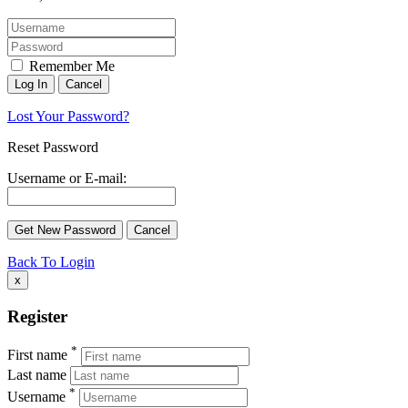
Remember Me
Lost Your Password?
Reset Password
Username or E-mail:
Back To Login
x
Register
*
First name
Last name
*
Username