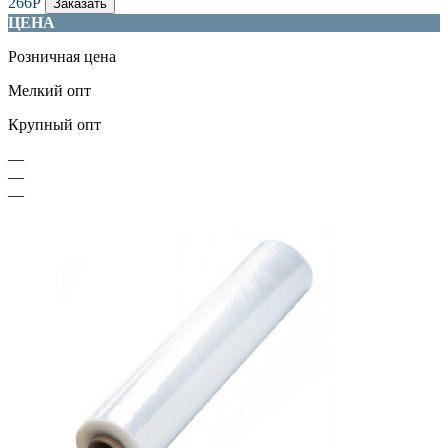
266
Р
Заказать
ЦЕНА
Розничная цена
Мелкий опт
Крупный опт
—
—
—