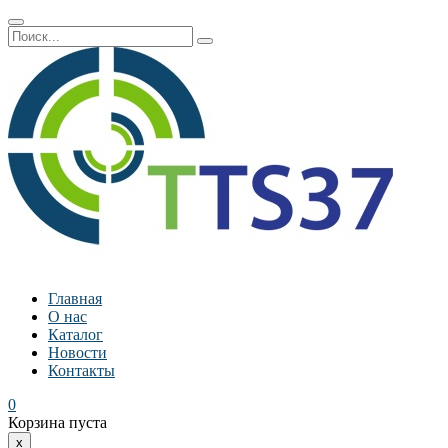
Главная
О нас
Каталог
Новости
Контакты
0
Корзина пуста
x