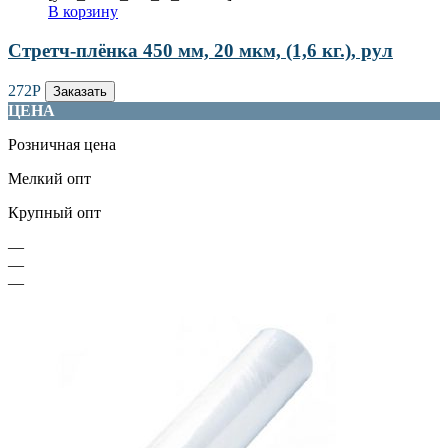
В корзину
Стретч-плёнка 450 мм, 20 мкм, (1,6 кг.), рул
272
Р
Заказать
ЦЕНА
Розничная цена
Мелкий опт
Крупный опт
—
—
—