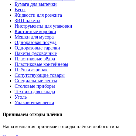
Бумага для выпечки
Весы
Жидкости для розжига
ЗИП пакеты
Инструменты для упаковки
Картонные коробки
Мешки для мусора
Одноразовая посуда
Одноразовые тарелки
Пакеты фасовочные
Пластиковые вёдра
Пластиковые контейнеры
Плёнка аэропак
Сопутствующие товары
Специальные ленты
Столовые приборы
Техника для склада
Уголь
Упаковочная лента
Принимаем отходы плёнки
Наша компания принимает отходы плёнки любого типа