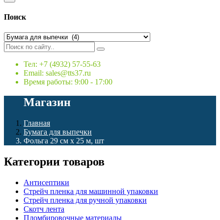
Поиск
Тел: +7 (4932) 57-55-63
Email: sales@tts37.ru
Время работы: 9:00 - 17:00
Магазин
Главная
Бумага для выпечки
Фольга 29 см х 25 м, шт
Категории товаров
Антисептики
Стрейч пленка для машинной упаковки
Стрейч пленка для ручной упаковки
Скотч лента
Пломбировочные материалы