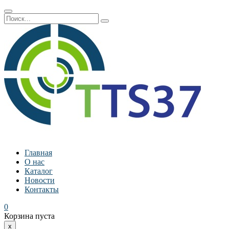
Главная
О нас
Каталог
Новости
Контакты
0
Корзина пуста
x