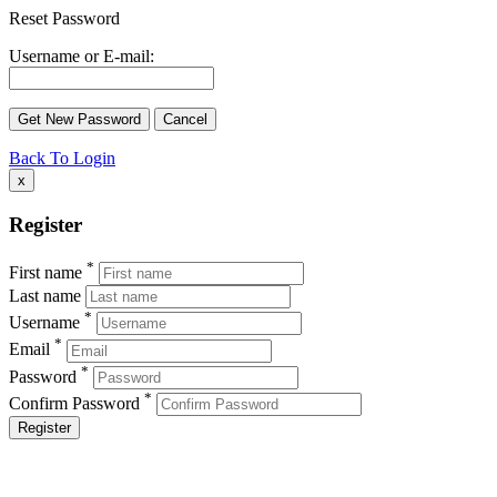
Reset Password
Username or E-mail:
Back To Login
x
Register
*
First name
Last name
*
Username
*
Email
*
Password
*
Confirm Password
Register