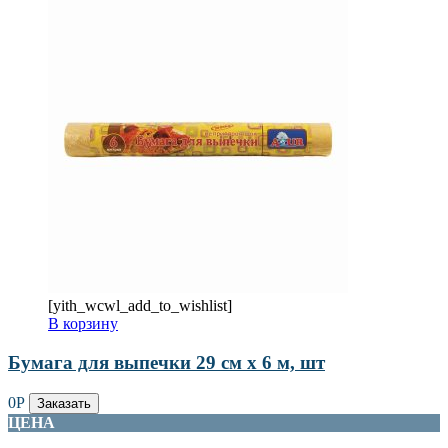
[yith_wcwl_add_to_wishlist]
В корзину
Бумага для выпечки 29 см х 6 м, шт
0
Р
Заказать
ЦЕНА