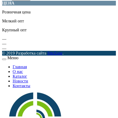
ЦЕНА
Розничная цена
Мелкий опт
Крупный опт
—
—
—
© 2019 Разработка сайта
SiteZone
.
Меню
Главная
О нас
Каталог
Новости
Контакты