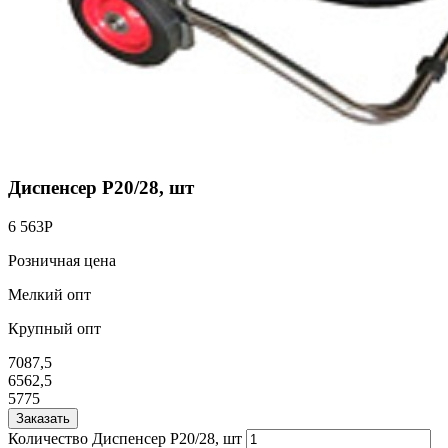
Диспенсер Р20/28, шт
6 563
Р
Розничная цена
Мелкий опт
Крупный опт
7087,5
6562,5
5775
Заказать
Количество Диспенсер Р20/28, шт