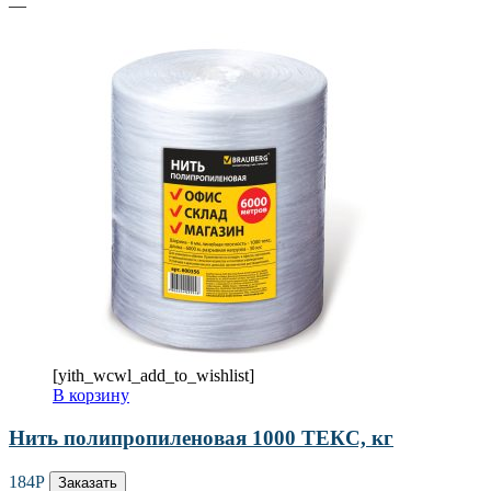
—
[yith_wcwl_add_to_wishlist]
В корзину
Нить полипропиленовая 1000 ТЕКС, кг
184
Р
Заказать