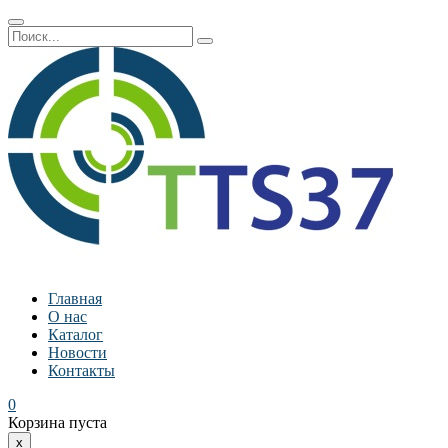
Главная
О нас
Каталог
Новости
Контакты
0
Корзина пуста
x