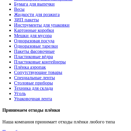
Бумага для выпечки
Весы
Жидкости для розжига
ЗИП пакеты
Инструменты для упаковки
Картонные коробки
Мешки для мусора
Одноразовая посуда
Одноразовые тарелки
Пакеты фасовочные
Пластиковые вёдра
Пластиковые контейнеры
Плёнка аэропак
Сопутствующие товары
Специальные ленты
Столовые приборы
Техника для склада
Уголь
Упаковочная лента
Принимаем отходы плёнки
Наша компания принимает отходы плёнки любого типа