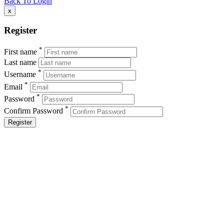
Back To Login
x
Register
*
First name
Last name
*
Username
*
Email
*
Password
*
Confirm Password
Register