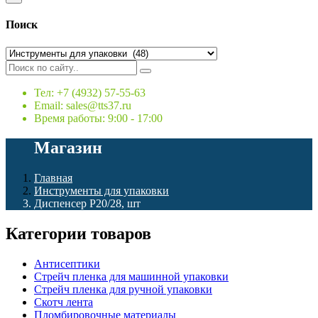
Поиск
Тел: +7 (4932) 57-55-63
Email: sales@tts37.ru
Время работы: 9:00 - 17:00
Магазин
Главная
Инструменты для упаковки
Диспенсер Р20/28, шт
Категории товаров
Антисептики
Стрейч пленка для машинной упаковки
Стрейч пленка для ручной упаковки
Скотч лента
Пломбировочные материалы