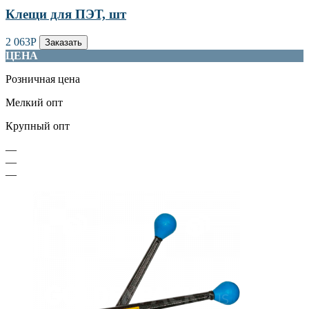
Клещи для ПЭТ, шт
2 063
Р
Заказать
ЦЕНА
Розничная цена
Мелкий опт
Крупный опт
—
—
—