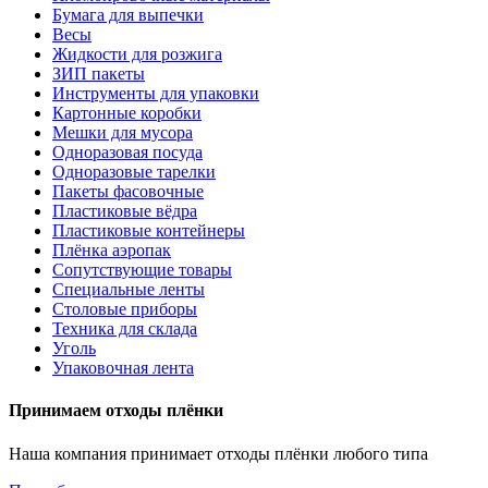
Бумага для выпечки
Весы
Жидкости для розжига
ЗИП пакеты
Инструменты для упаковки
Картонные коробки
Мешки для мусора
Одноразовая посуда
Одноразовые тарелки
Пакеты фасовочные
Пластиковые вёдра
Пластиковые контейнеры
Плёнка аэропак
Сопутствующие товары
Специальные ленты
Столовые приборы
Техника для склада
Уголь
Упаковочная лента
Принимаем отходы плёнки
Наша компания принимает отходы плёнки любого типа