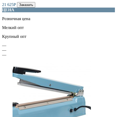
21 625
Р
Заказать
ЦЕНА
Розничная цена
Мелкий опт
Крупный опт
—
—
—