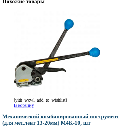
Похожие товары
[yith_wcwl_add_to_wishlist]
В корзину
Механический комбинированный инструмент
(для мет.лент 13-20мм) М4К-10, шт