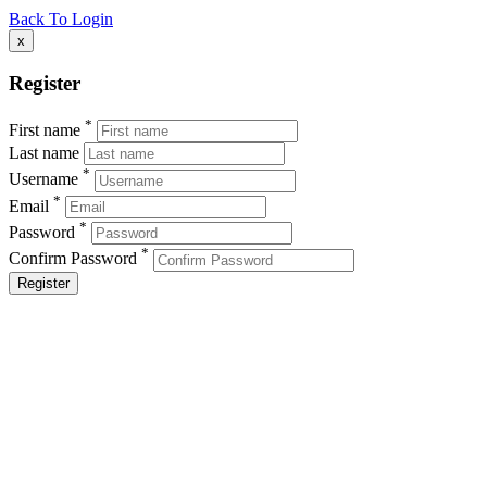
Back To Login
x
Register
*
First name
Last name
*
Username
*
Email
*
Password
*
Confirm Password
Register