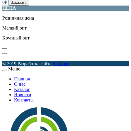
0
Р
Заказать
ЦЕНА
Розничная цена
Мелкий опт
Крупный опт
—
—
—
© 2019 Разработка сайта
SiteZone
.
Меню
Главная
О нас
Каталог
Новости
Контакты