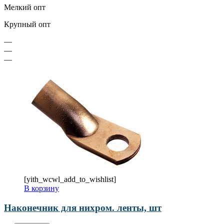
Мелкий опт
Крупный опт
—
—
—
[yith_wcwl_add_to_wishlist]
В корзину
Наконечник для нихром. ленты, шт