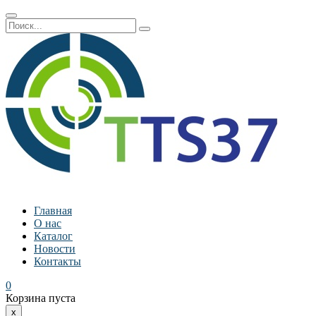
Главная
О нас
Каталог
Новости
Контакты
0
Корзина пуста
x