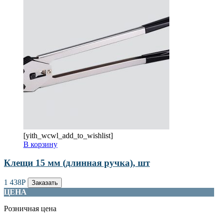
[yith_wcwl_add_to_wishlist]
В корзину
Клещи 15 мм (длинная ручка), шт
1 438
Р
Заказать
ЦЕНА
Розничная цена