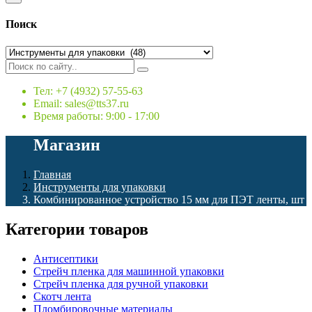
Поиск
Тел: +7 (4932) 57-55-63
Email: sales@tts37.ru
Время работы: 9:00 - 17:00
Магазин
Главная
Инструменты для упаковки
Комбинированное устройство 15 мм для ПЭТ ленты, шт
Категории товаров
Антисептики
Стрейч пленка для машинной упаковки
Стрейч пленка для ручной упаковки
Скотч лента
Пломбировочные материалы