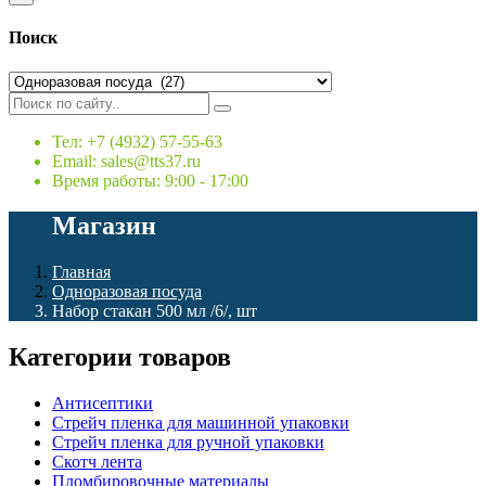
Поиск
Тел: +7 (4932) 57-55-63
Email: sales@tts37.ru
Время работы: 9:00 - 17:00
Магазин
Главная
Одноразовая посуда
Набор стакан 500 мл /6/, шт
Категории товаров
Антисептики
Стрейч пленка для машинной упаковки
Стрейч пленка для ручной упаковки
Скотч лента
Пломбировочные материалы