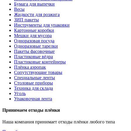
Бумага для выпечки
Весы
Жидкости для розжига
ЗИП пакеты
Инструменты для упаковки
Картонные коробки
Мешки для мусора
Одноразовая посуда
Одноразовые тарелки
Пакеты фасовочные
Пластиковые вёдра
Пластиковые контейнеры
Плёнка аэропак
Сопутствующие товары
Специальные ленты
Столовые приборы
Техника для склада
Уголь
Упаковочная лента
Принимаем отходы плёнки
Наша компания принимает отходы плёнки любого типа