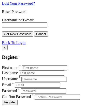
Lost Your Password?
Reset Password
Username or E-mail:
Back To Login
x
Register
*
First name
Last name
*
Username
*
Email
*
Password
*
Confirm Password
Register