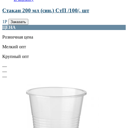
Стакан 200 мл (син.) СтП /100/, шт
1
Р
Заказать
ЦЕНА
Розничная цена
Мелкий опт
Крупный опт
—
—
—