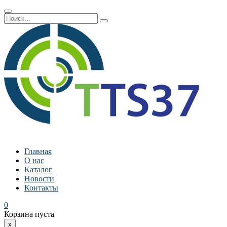
Главная
О нас
Каталог
Новости
Контакты
0
Корзина пуста
x