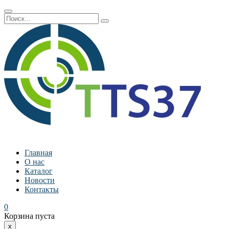
Главная
О нас
Каталог
Новости
Контакты
0
Корзина пуста
x