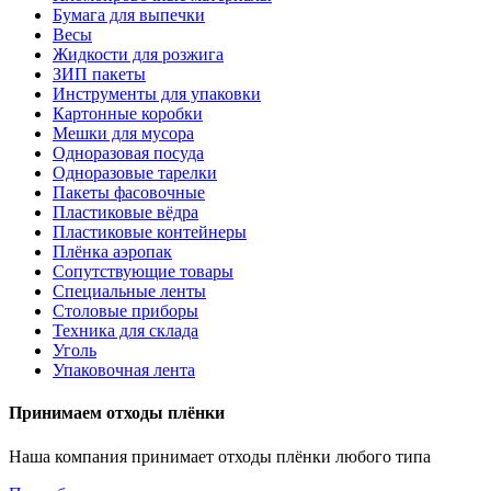
Бумага для выпечки
Весы
Жидкости для розжига
ЗИП пакеты
Инструменты для упаковки
Картонные коробки
Мешки для мусора
Одноразовая посуда
Одноразовые тарелки
Пакеты фасовочные
Пластиковые вёдра
Пластиковые контейнеры
Плёнка аэропак
Сопутствующие товары
Специальные ленты
Столовые приборы
Техника для склада
Уголь
Упаковочная лента
Принимаем отходы плёнки
Наша компания принимает отходы плёнки любого типа