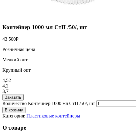
Контейнер 1000 мл СтП /50/, шт
43 500
Р
Розничная цена
Мелкий опт
Крупный опт
4,52
4,2
3,7
Заказать
Количество Контейнер 1000 мл СтП /50/, шт
В корзину
Категория:
Пластиковые контейнеры
О товаре