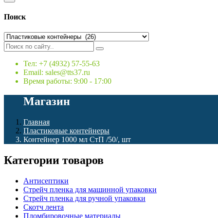
Поиск
Тел: +7 (4932) 57-55-63
Email: sales@tts37.ru
Время работы: 9:00 - 17:00
Магазин
Главная
Пластиковые контейнеры
Контейнер 1000 мл СтП /50/, шт
Категории товаров
Антисептики
Стрейч пленка для машинной упаковки
Стрейч пленка для ручной упаковки
Скотч лента
Пломбировочные материалы