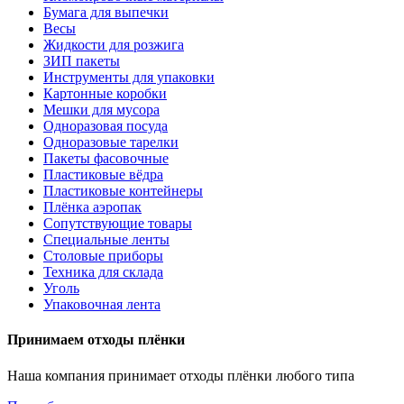
Бумага для выпечки
Весы
Жидкости для розжига
ЗИП пакеты
Инструменты для упаковки
Картонные коробки
Мешки для мусора
Одноразовая посуда
Одноразовые тарелки
Пакеты фасовочные
Пластиковые вёдра
Пластиковые контейнеры
Плёнка аэропак
Сопутствующие товары
Специальные ленты
Столовые приборы
Техника для склада
Уголь
Упаковочная лента
Принимаем отходы плёнки
Наша компания принимает отходы плёнки любого типа