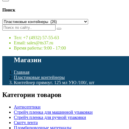
Поиск
Тел: +7 (4932) 57-55-63
Email: sales@tts37.ru
Время работы: 9:00 - 17:00
Магазин
Главная
Пластиковые контейнеры
Контейнер прямоуг. 125 мл УЮ /100/, шт
Категории товаров
Антисептики
Стрейч пленка для машинной упаковки
Стрейч пленка для ручной упаковки
Скотч лента
Пломбировочные материалы