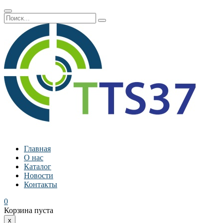
Главная
О нас
Каталог
Новости
Контакты
0
Корзина пуста
x