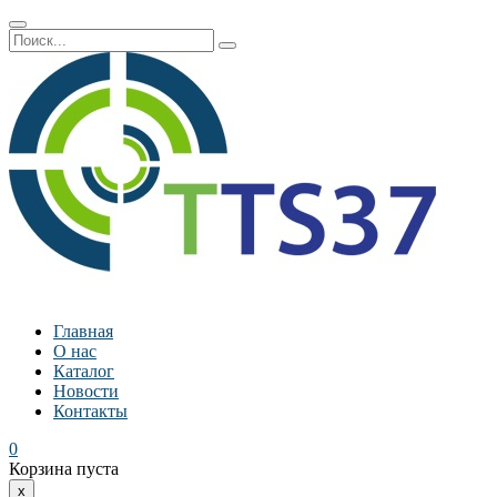
Главная
О нас
Каталог
Новости
Контакты
0
Корзина пуста
x