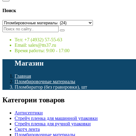
Поиск
Тел: +7 (4932) 57-55-63
Email: sales@tts37.ru
Время работы: 9:00 - 17:00
Магазин
Главная
Пломбировочные материалы
Пломбиратор (без гравировки), шт
Категории товаров
Антисептики
Стрейч пленка для машинной упаковки
Стрейч пленка для ручной упаковки
Скотч лента
Пломбировочные материалы