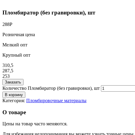
Пломбиратор (без гравировки), шт
288
Р
Розничная цена
Мелкий опт
Крупный опт
310,5
287,5
253
Заказать
Количество Пломбиратор (без гравировки), шт
В корзину
Категория:
Пломбировочные материалы
О товаре
Цены на товар часто меняются.
Для избежания недопонимания вы можете узнать точные цены