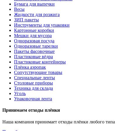
Бумага для выпечки
Весы
Жидкости для розжига
ЗИП пакеты
Инструменты для упаковки
Картонные коробки
Мешки для мусора
Одноразовая посуда
Одноразовые тарелки
Пакеты фасовочные
Пластиковые вёдра
Пластиковые контейнеры
Плёнка аэропак
Сопутствующие товары
Специальные ленты
Столовые приборы
Техника для склада
Уголь
Упаковочная лента
Принимаем отходы плёнки
Наша компания принимает отходы плёнки любого типа