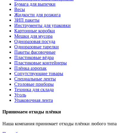
Бумага для выпечки
Весы
Жидкости для розжига
ЗИП пакеты
Инструменты для упаковки
Картонные коробки
Мешки для мусора
Одноразовая посуда
Одноразовые тарелки
Пакеты фасовочные
Пластиковые вёдра
Пластиковые контейнеры
Плёнка аэропак
Сопутствующие товары
Специальные ленты
Столовые приборы
Техника для склада
Уголь
Упаковочная лента
Принимаем отходы плёнки
Наша компания принимает отходы плёнки любого типа