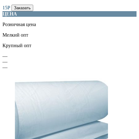
15
Р
Заказать
ЦЕНА
Розничная цена
Мелкий опт
Крупный опт
—
—
—