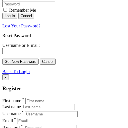
Remember Me
Lost Your Password?
Reset Password
Username or E-mail:
Back To Login
x
Register
*
First name
Last name
*
Username
*
Email
*
Password