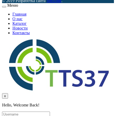
© 2019 Разработка сайта
SiteZone
.
Меню
Главная
О нас
Каталог
Новости
Контакты
x
Hello, Welcome Back!