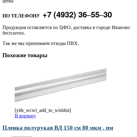
цены
+7 (4932) 36‒55‒30
ПО ТЕЛЕФОНУ
Продукция оставляется по ЦФО, доставка в городе Иваново
бесплатно.
Так же мы принимаем отходы ПВХ.
Похожие товары
[yith_wcwl_add_to_wishlist]
В корзину
Пленка полурукав ВД 150 см 80 мкм , пм