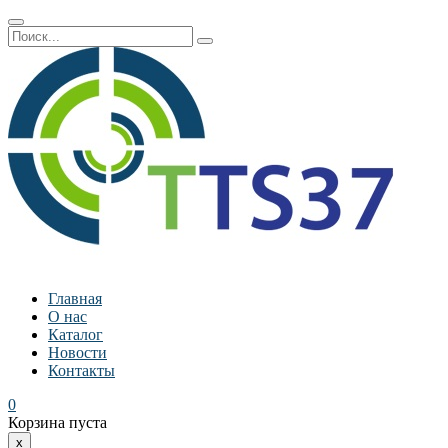
Главная
О нас
Каталог
Новости
Контакты
0
Корзина пуста
x