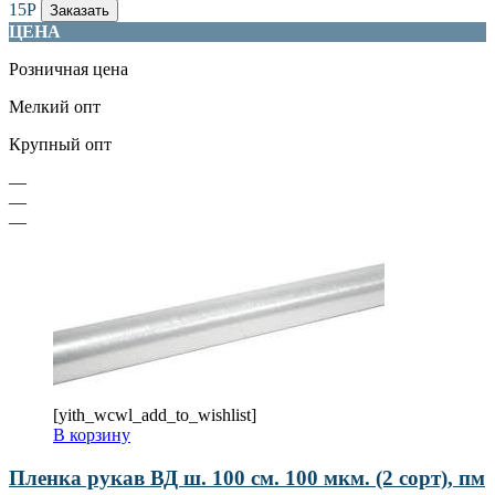
15
Р
Заказать
ЦЕНА
Розничная цена
Мелкий опт
Крупный опт
—
—
—
[yith_wcwl_add_to_wishlist]
В корзину
Пленка рукав ВД ш. 100 см. 100 мкм. (2 сорт), пм