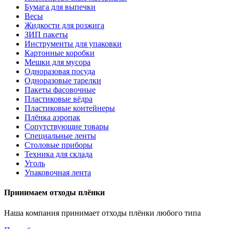
Бумага для выпечки
Весы
Жидкости для розжига
ЗИП пакеты
Инструменты для упаковки
Картонные коробки
Мешки для мусора
Одноразовая посуда
Одноразовые тарелки
Пакеты фасовочные
Пластиковые вёдра
Пластиковые контейнеры
Плёнка аэропак
Сопутствующие товары
Специальные ленты
Столовые приборы
Техника для склада
Уголь
Упаковочная лента
Принимаем отходы плёнки
Наша компания принимает отходы плёнки любого типа