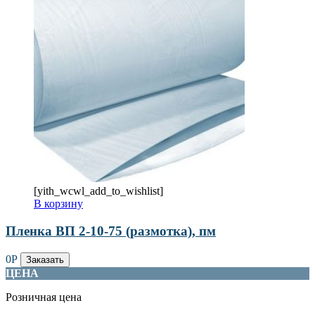
[yith_wcwl_add_to_wishlist]
В корзину
Пленка ВП 2-10-75 (размотка), пм
0
Р
Заказать
ЦЕНА
Розничная цена