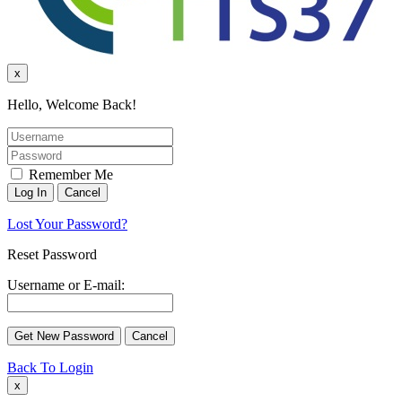
x
Hello, Welcome Back!
Remember Me
Lost Your Password?
Reset Password
Username or E-mail:
Back To Login
x