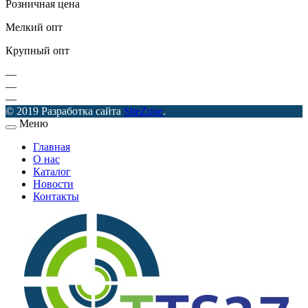
Розничная цена
Мелкий опт
Крупный опт
—
—
—
© 2019 Разработка сайта
SiteZone
.
Меню
Главная
О нас
Каталог
Новости
Контакты