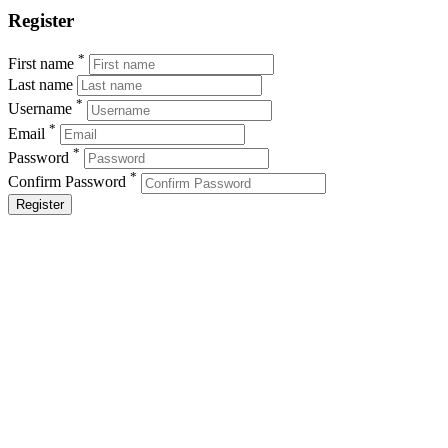
Register
*
First name
Last name
*
Username
*
Email
*
Password
*
Confirm Password
Register