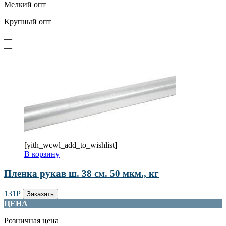
Мелкий опт
Крупный опт
—
—
—
[yith_wcwl_add_to_wishlist]
В корзину
Пленка рукав ш. 38 см. 50 мкм., кг
131
Р
Заказать
ЦЕНА
Розничная цена