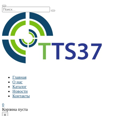
Главная
О нас
Каталог
Новости
Контакты
0
Корзина пуста
x