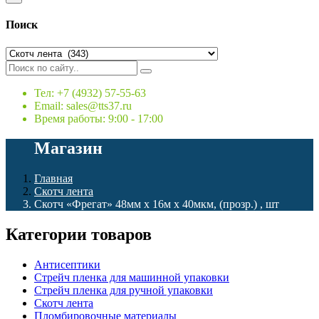
Поиск
Тел: +7 (4932) 57-55-63
Email: sales@tts37.ru
Время работы: 9:00 - 17:00
Магазин
Главная
Скотч лента
Скотч «Фрегат» 48мм х 16м х 40мкм, (прозр.) , шт
Категории товаров
Антисептики
Стрейч пленка для машинной упаковки
Стрейч пленка для ручной упаковки
Скотч лента
Пломбировочные материалы