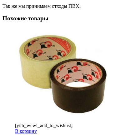
Так же мы принимаем отходы ПВХ.
Похожие товары
[yith_wcwl_add_to_wishlist]
В корзину