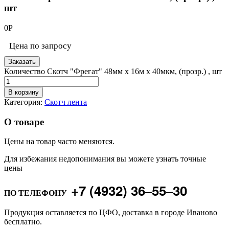
шт
0
Р
Цена по запросу
Заказать
Количество Скотч "Фрегат" 48мм х 16м х 40мкм, (прозр.) , шт
В корзину
Категория:
Скотч лента
О товаре
Цены на товар часто меняются.
Для избежания недопонимания вы можете узнать точные
цены
+7 (4932) 36‒55‒30
ПО ТЕЛЕФОНУ
Продукция оставляется по ЦФО, доставка в городе Иваново
бесплатно.