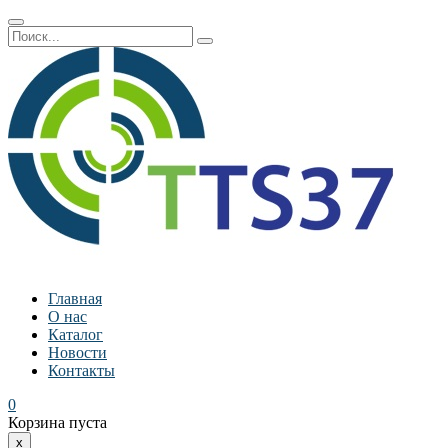
Главная
О нас
Каталог
Новости
Контакты
0
Корзина пуста
x