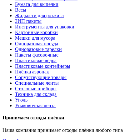
Бумага для выпечки
Весы
Жидкости для розжига
ЗИП пакеты
Инструменты для упаковки
Картонные коробки
Мешки для мусора
Одноразовая посуда
Одноразовые тарелки
Пакеты фасовочные
Пластиковые вёдра
Пластиковые контейнеры
Плёнка аэропак
Сопутствующие товары
Специальные ленты
Столовые приборы
Техника для склада
Уголь
Упаковочная лента
Принимаем отходы плёнки
Наша компания принимает отходы плёнки любого типа