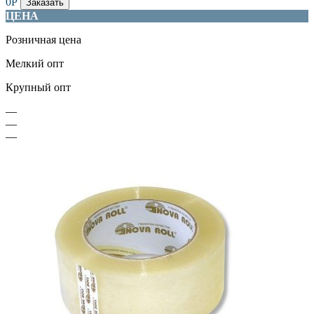
0
Р
Заказать
ЦЕНА
Розничная цена
Мелкий опт
Крупный опт
—
—
—