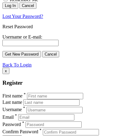
Lost Your Password?
Reset Password
Username or E-mail:
Back To Login
x
Register
*
First name
Last name
*
Username
*
Email
*
Password
*
Confirm Password