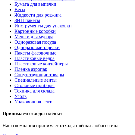
Бумага для выпечки
Весы
Жидкости для розжига
ЗИП пакеты
Инструменты для упаковки
Картонные коробки
Мешки для мусора
Одноразовая посуда
Одноразовые тарелки
Пакеты фасовочные
Пластиковые вёдра
Пластиковые контейнеры
Плёнка аэропак
Сопутствующие товары
Специальные ленты
Столовые приборы
Техника для склада
Уголь
Упаковочная лента
Принимаем отходы плёнки
Наша компания принимает отходы плёнки любого типа