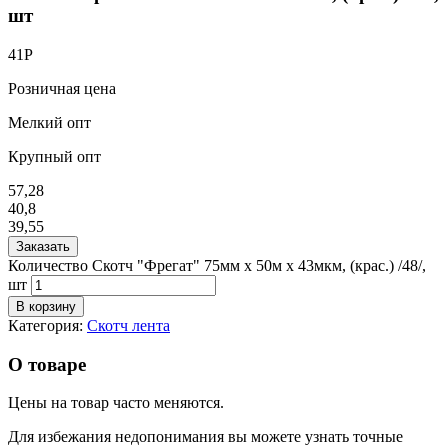
шт
41
Р
Розничная цена
Мелкий опт
Крупный опт
57,28
40,8
39,55
Заказать
Количество Скотч "Фрегат" 75мм х 50м х 43мкм, (крас.) /48/,
шт
В корзину
Категория:
Скотч лента
О товаре
Цены на товар часто меняются.
Для избежания недопонимания вы можете узнать точные