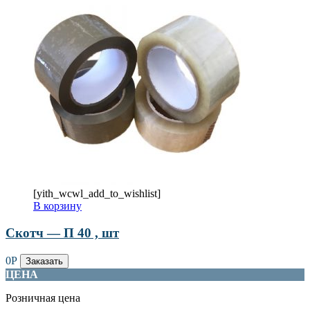
[yith_wcwl_add_to_wishlist]
В корзину
Скотч — П 40 , шт
0
Р
Заказать
ЦЕНА
Розничная цена