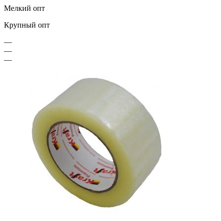
Мелкий опт
Крупный опт
—
—
—