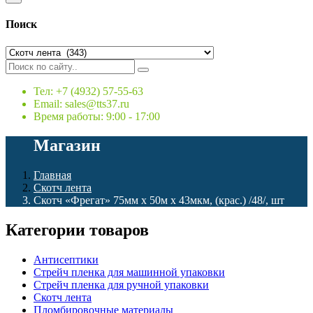
Поиск
Тел: +7 (4932) 57-55-63
Email: sales@tts37.ru
Время работы: 9:00 - 17:00
Магазин
Главная
Скотч лента
Скотч «Фрегат» 75мм х 50м х 43мкм, (крас.) /48/, шт
Категории товаров
Антисептики
Стрейч пленка для машинной упаковки
Стрейч пленка для ручной упаковки
Скотч лента
Пломбировочные материалы