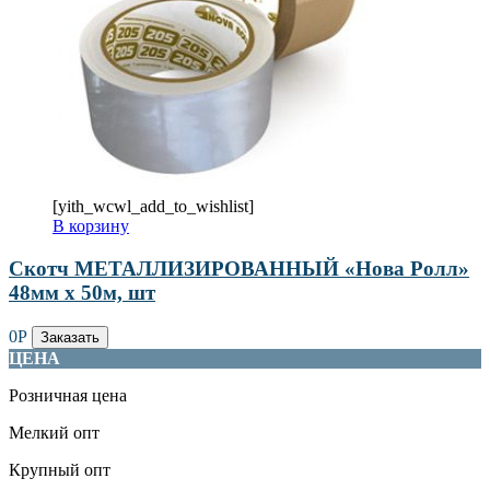
[yith_wcwl_add_to_wishlist]
В корзину
Скотч МЕТАЛЛИЗИРОВАННЫЙ «Нова Ролл»
48мм х 50м, шт
0
Р
Заказать
ЦЕНА
Розничная цена
Мелкий опт
Крупный опт