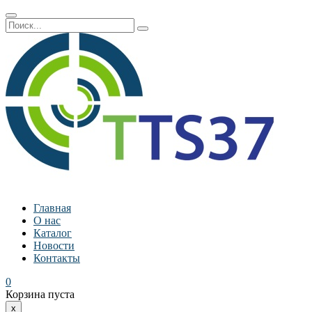
Главная
О нас
Каталог
Новости
Контакты
0
Корзина пуста
x