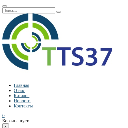
Главная
О нас
Каталог
Новости
Контакты
0
Корзина пуста
x