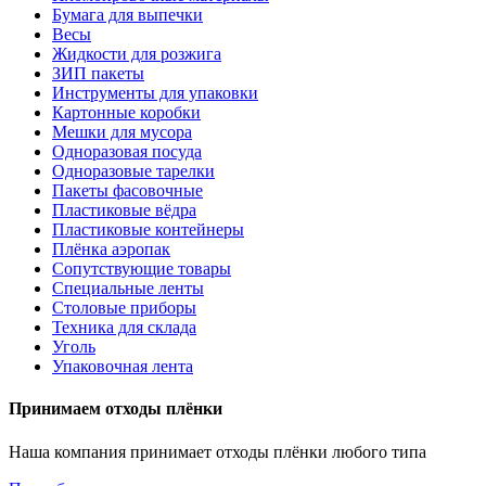
Бумага для выпечки
Весы
Жидкости для розжига
ЗИП пакеты
Инструменты для упаковки
Картонные коробки
Мешки для мусора
Одноразовая посуда
Одноразовые тарелки
Пакеты фасовочные
Пластиковые вёдра
Пластиковые контейнеры
Плёнка аэропак
Сопутствующие товары
Специальные ленты
Столовые приборы
Техника для склада
Уголь
Упаковочная лента
Принимаем отходы плёнки
Наша компания принимает отходы плёнки любого типа