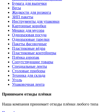
Бумага для выпечки
Весы
Жидкости для розжига
ЗИП пакеты
Инструменты для упаковки
Картонные коробки
Мешки для мусора
Одноразовая посуда
Одноразовые тарелки
Пакеты фасовочные
Пластиковые вёдра
Пластиковые контейнеры
Плёнка аэропак
Сопутствующие товары
Специальные ленты
Столовые приборы
Техника для склада
Уголь
Упаковочная лента
Принимаем отходы плёнки
Наша компания принимает отходы плёнки любого типа