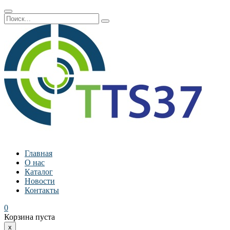
Главная
О нас
Каталог
Новости
Контакты
0
Корзина пуста
x