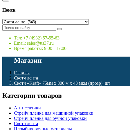
Поиск
Тел: +7 (4932) 57-55-63
Email: sales@tts37.ru
Время работы: 9:00 - 17:00
Магазин
Главная
Скотч лента
Скотч «Kraft» 75мм х 800 м х 43 мкм (прозр), шт
Категории товаров
Антисептики
Стрейч пленка для машинной упаковки
Стрейч пленка для ручной упаковки
Скотч лента
Пломбировочные материалы