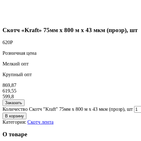
Скотч «Kraft» 75мм х 800 м х 43 мкм (прозр), шт
620
Р
Розничная цена
Мелкий опт
Крупный опт
869,87
619,55
599,8
Заказать
Количество Скотч "Kraft" 75мм х 800 м х 43 мкм (прозр), шт
В корзину
Категория:
Скотч лента
О товаре