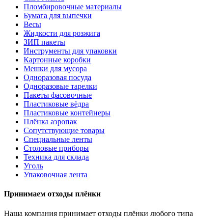
Пломбировочные материалы
Бумага для выпечки
Весы
Жидкости для розжига
ЗИП пакеты
Инструменты для упаковки
Картонные коробки
Мешки для мусора
Одноразовая посуда
Одноразовые тарелки
Пакеты фасовочные
Пластиковые вёдра
Пластиковые контейнеры
Плёнка аэропак
Сопутствующие товары
Специальные ленты
Столовые приборы
Техника для склада
Уголь
Упаковочная лента
Принимаем отходы плёнки
Наша компания принимает отходы плёнки любого типа