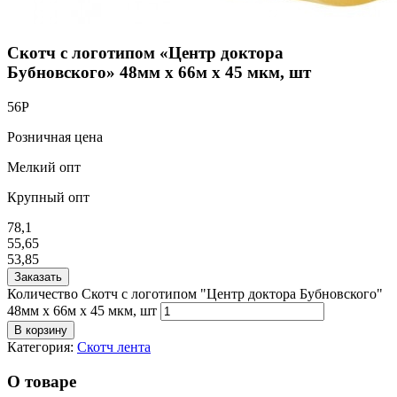
Скотч с логотипом «Центр доктора
Бубновского» 48мм х 66м х 45 мкм, шт
56
Р
Розничная цена
Мелкий опт
Крупный опт
78,1
55,65
53,85
Заказать
Количество Скотч с логотипом "Центр доктора Бубновского"
48мм х 66м х 45 мкм, шт
В корзину
Категория:
Скотч лента
О товаре