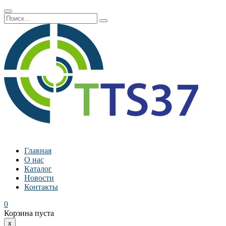
Главная
О нас
Каталог
Новости
Контакты
0
Корзина пуста
x