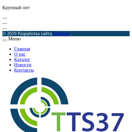
Крупный опт
—
—
—
© 2019 Разработка сайта
SiteZone
.
Меню
Главная
О нас
Каталог
Новости
Контакты