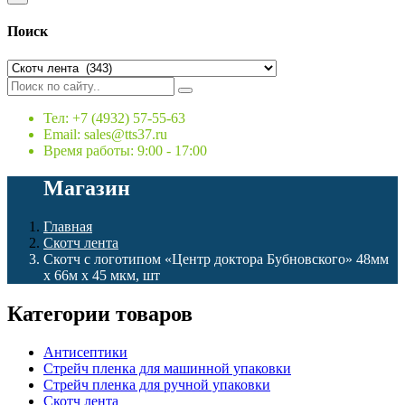
Поиск
Тел: +7 (4932) 57-55-63
Email: sales@tts37.ru
Время работы: 9:00 - 17:00
Магазин
Главная
Скотч лента
Скотч с логотипом «Центр доктора Бубновского» 48мм
х 66м х 45 мкм, шт
Категории товаров
Антисептики
Стрейч пленка для машинной упаковки
Стрейч пленка для ручной упаковки
Скотч лента