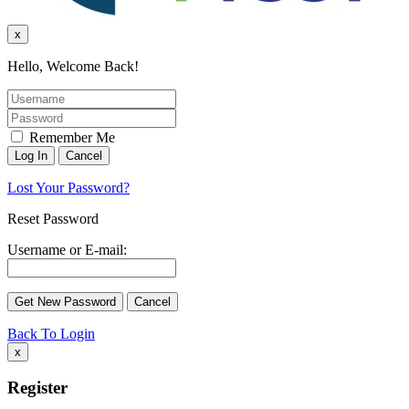
x
Hello, Welcome Back!
Remember Me
Lost Your Password?
Reset Password
Username or E-mail:
Back To Login
x
Register