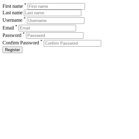
*
First name
Last name
*
Username
*
Email
*
Password
*
Confirm Password
Register