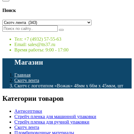
Поиск
Тел: +7 (4932) 57-55-63
Email: sales@tts37.ru
Время работы: 9:00 - 17:00
Магазин
Главная
Скотч лента
Скотч с логотипом «Вожак» 48мм х 66м х 45мкм, шт
Категории товаров
Антисептики
Стрейч пленка для машинной упаковки
Стрейч пленка для ручной упаковки
Скотч лента
Пломбировочные материалы