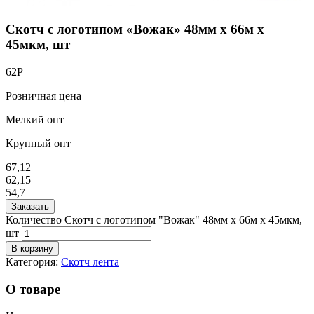
Скотч с логотипом «Вожак» 48мм х 66м х
45мкм, шт
62
Р
Розничная цена
Мелкий опт
Крупный опт
67,12
62,15
54,7
Заказать
Количество Скотч с логотипом "Вожак" 48мм х 66м х 45мкм,
шт
В корзину
Категория:
Скотч лента
О товаре