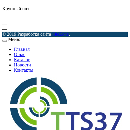
Крупный опт
—
—
—
© 2019 Разработка сайта
SiteZone
.
Меню
Главная
О нас
Каталог
Новости
Контакты