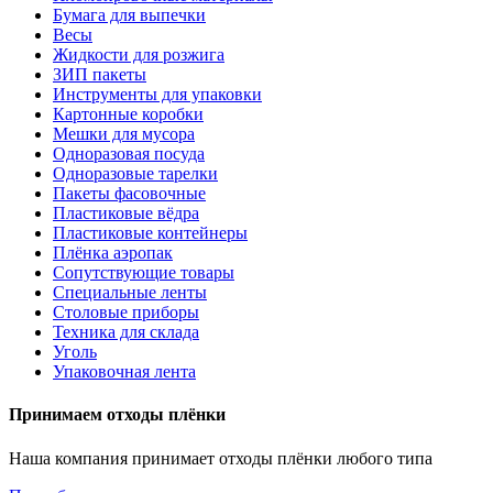
Бумага для выпечки
Весы
Жидкости для розжига
ЗИП пакеты
Инструменты для упаковки
Картонные коробки
Мешки для мусора
Одноразовая посуда
Одноразовые тарелки
Пакеты фасовочные
Пластиковые вёдра
Пластиковые контейнеры
Плёнка аэропак
Сопутствующие товары
Специальные ленты
Столовые приборы
Техника для склада
Уголь
Упаковочная лента
Принимаем отходы плёнки
Наша компания принимает отходы плёнки любого типа