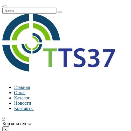
Главная
О нас
Каталог
Новости
Контакты
0
Корзина пуста
x