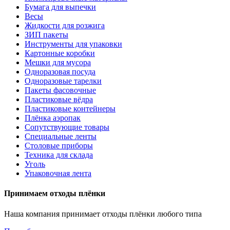
Бумага для выпечки
Весы
Жидкости для розжига
ЗИП пакеты
Инструменты для упаковки
Картонные коробки
Мешки для мусора
Одноразовая посуда
Одноразовые тарелки
Пакеты фасовочные
Пластиковые вёдра
Пластиковые контейнеры
Плёнка аэропак
Сопутствующие товары
Специальные ленты
Столовые приборы
Техника для склада
Уголь
Упаковочная лента
Принимаем отходы плёнки
Наша компания принимает отходы плёнки любого типа