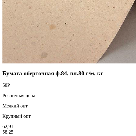
Бумага оберточная ф.84, пл.80 г/м, кг
58
Р
Розничная цена
Мелкий опт
Крупный опт
62,91
58,25