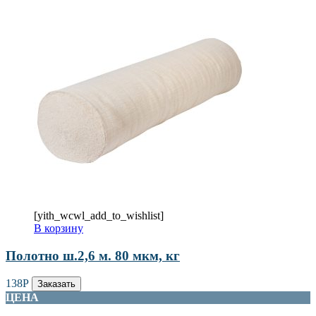
[yith_wcwl_add_to_wishlist]
В корзину
Полотно ш.2,6 м. 80 мкм, кг
138
Р
Заказать
ЦЕНА