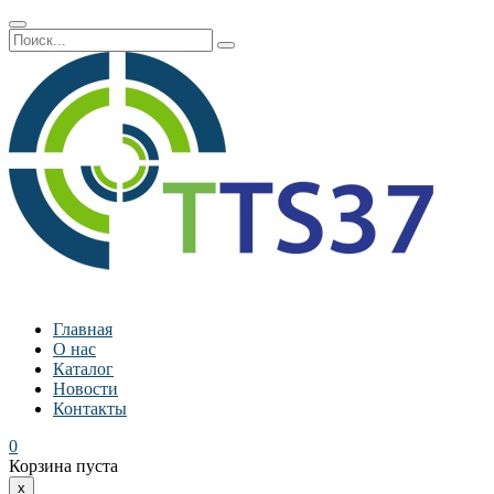
Главная
О нас
Каталог
Новости
Контакты
0
Корзина пуста
x