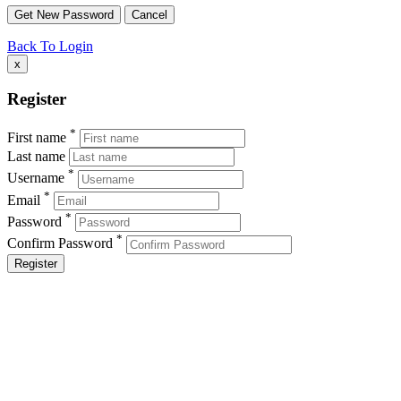
Back To Login
x
Register
*
First name
Last name
*
Username
*
Email
*
Password
*
Confirm Password
Register