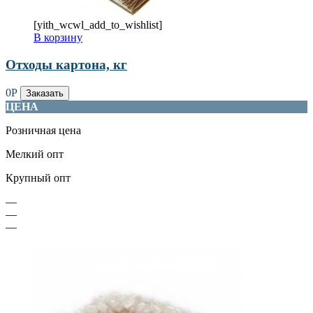
[yith_wcwl_add_to_wishlist]
В корзину
Отходы картона, кг
0
Р
Заказать
ЦЕНА
Розничная цена
Мелкий опт
Крупный опт
—
—
—