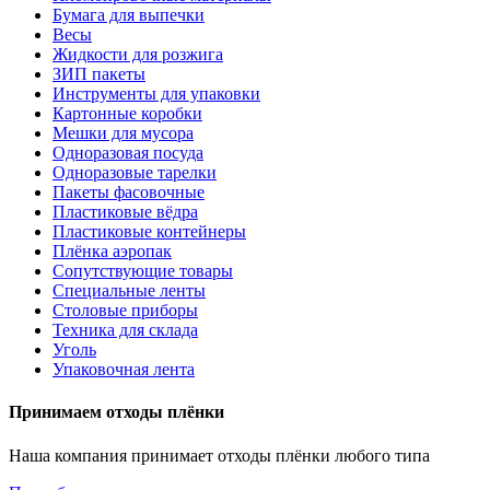
Бумага для выпечки
Весы
Жидкости для розжига
ЗИП пакеты
Инструменты для упаковки
Картонные коробки
Мешки для мусора
Одноразовая посуда
Одноразовые тарелки
Пакеты фасовочные
Пластиковые вёдра
Пластиковые контейнеры
Плёнка аэропак
Сопутствующие товары
Специальные ленты
Столовые приборы
Техника для склада
Уголь
Упаковочная лента
Принимаем отходы плёнки
Наша компания принимает отходы плёнки любого типа