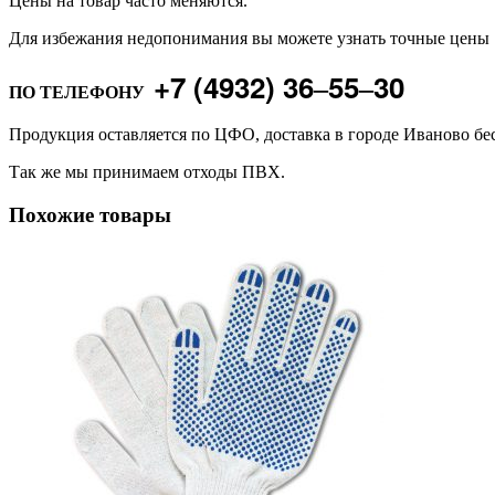
Цены на товар часто меняются.
Для избежания недопонимания вы можете узнать точные цены
+7 (4932) 36‒55‒30
ПО ТЕЛЕФОНУ
Продукция оставляется по ЦФО, доставка в городе Иваново бе
Так же мы принимаем отходы ПВХ.
Похожие товары