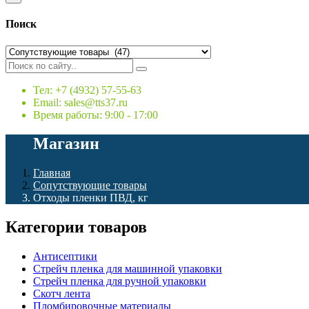
Поиск
Тел: +7 (4932) 57-55-63
Email: sales@tts37.ru
Время работы: 9:00 - 17:00
Магазин
Главная
Сопутствующие товары
Отходы пленки ПВД, кг
Категории товаров
Антисептики
Стрейч пленка для машинной упаковки
Стрейч пленка для ручной упаковки
Скотч лента
Пломбировочные материалы