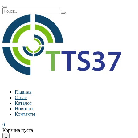
Главная
О нас
Каталог
Новости
Контакты
0
Корзина пуста
x