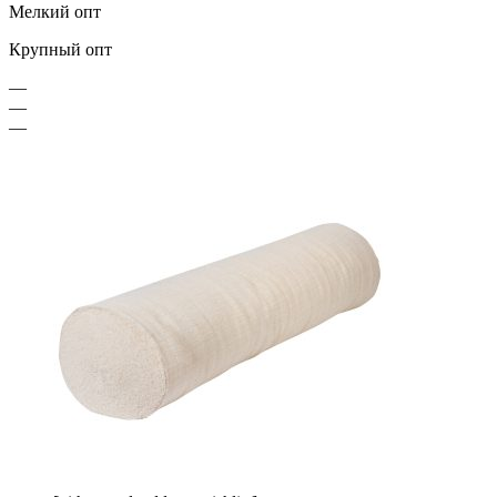
Мелкий опт
Крупный опт
—
—
—