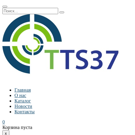
Главная
О нас
Каталог
Новости
Контакты
0
Корзина пуста
x