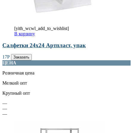
[yith_wcwl_add_to_wishlist]
В корзину
Салфетки 24х24 Артпласт, упак
17
Р
Заказать
ЦЕНА
Розничная цена
Мелкий опт
Крупный опт
—
—
—