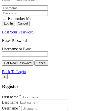
Remember Me
Lost Your Password?
Reset Password
Username or E-mail:
Back To Login
x
Register
*
First name
Last name
*
Username