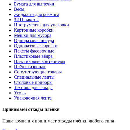
Бумага для выпечки
Весы
Жидкости для розжига
ЗИП пакеты
Инструменты для упаковки
Картонные коробки
Мешки для мусора
Одноразовая посуда
Одноразовые тарелки
Пакеты фасовочные
Пластиковые вёдра
Пластиковые контейнеры
Плёнка аэропак
Сопутствующие товары
Специальные ленты
Столовые приборы
Техника для склада
Уголь
Упаковочная лента
Принимаем отходы плёнки
Наша компания принимает отходы плёнки любого типа