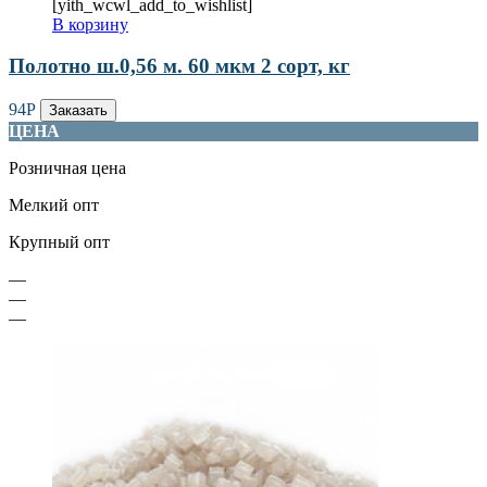
[yith_wcwl_add_to_wishlist]
В корзину
Полотно ш.0,56 м. 60 мкм 2 сорт, кг
94
Р
Заказать
ЦЕНА
Розничная цена
Мелкий опт
Крупный опт
—
—
—