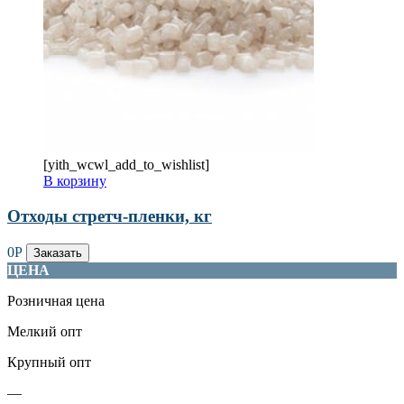
[yith_wcwl_add_to_wishlist]
В корзину
Отходы стретч-пленки, кг
0
Р
Заказать
ЦЕНА
Розничная цена
Мелкий опт
Крупный опт
—