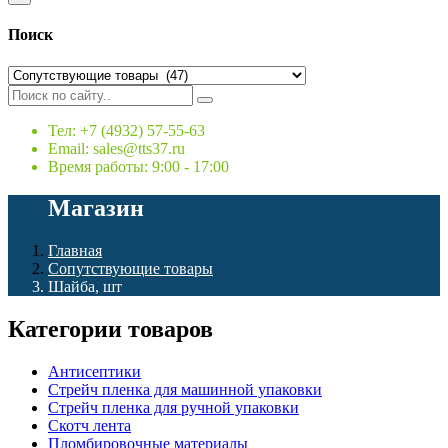
Поиск
Тел: +7 (4932) 57-55-63
Email: sales@tts37.ru
Время работы: 9:00 - 17:00
Магазин
Главная
Сопутствующие товары
Шайба, шт
Категории товаров
Антисептики
Стрейч пленка для машинной упаковки
Стрейч пленка для ручной упаковки
Скотч лента
Пломбировочные материалы