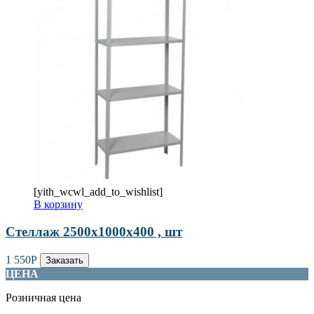
[yith_wcwl_add_to_wishlist]
В корзину
Стеллаж 2500х1000х400 , шт
1 550
Р
Заказать
ЦЕНА
Розничная цена