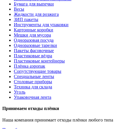
Бумага для выпечки
Весы
Жидкости для розжига
ЗИП пакеты
Инструменты для упаковки
Картонные коробки
Мешки для мусора
Одноразовая посуда
Одноразовые тарелки
Пакеты фасовочные
Пластиковые вёдра
Пластиковые контейнеры
Плёнка аэропак
Сопутствующие товары
Специальные ленты
Столовые приборы
Техника для склада
Уголь
Упаковочная лента
Принимаем отходы плёнки
Наша компания принимает отходы плёнки любого типа