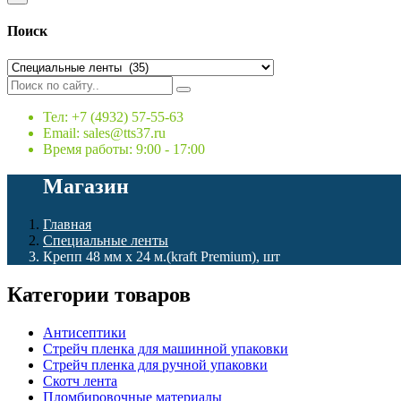
Поиск
Тел: +7 (4932) 57-55-63
Email: sales@tts37.ru
Время работы: 9:00 - 17:00
Магазин
Главная
Специальные ленты
Крепп 48 мм х 24 м.(kraft Premium), шт
Категории товаров
Антисептики
Стрейч пленка для машинной упаковки
Стрейч пленка для ручной упаковки
Скотч лента
Пломбировочные материалы