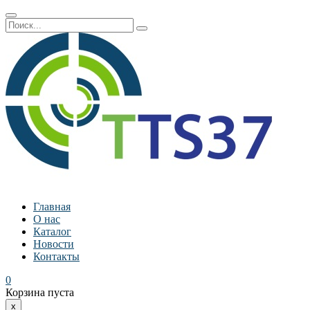
Главная
О нас
Каталог
Новости
Контакты
0
Корзина пуста
x