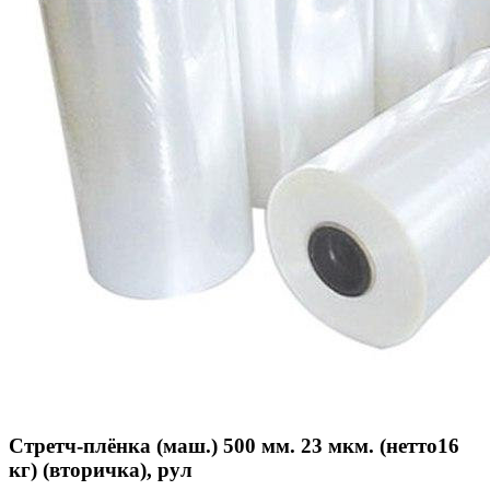
Стретч-плёнка (маш.) 500 мм. 23 мкм. (нетто16
кг) (вторичка), рул