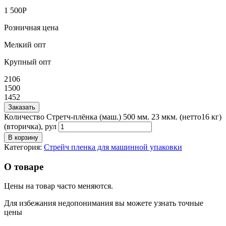
1 500
Р
Розничная цена
Мелкий опт
Крупный опт
2106
1500
1452
Заказать
Количество Стретч-плёнка (маш.) 500 мм. 23 мкм. (нетто16 кг)
(вторичка), рул
В корзину
Категория:
Стрейч пленка для машинной упаковки
О товаре
Цены на товар часто меняются.
Для избежания недопонимания вы можете узнать точные
цены