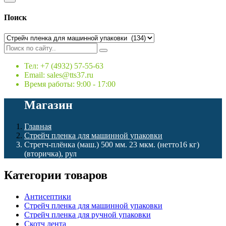
Поиск
Тел: +7 (4932) 57-55-63
Email: sales@tts37.ru
Время работы: 9:00 - 17:00
Магазин
Главная
Стрейч пленка для машинной упаковки
Стретч-плёнка (маш.) 500 мм. 23 мкм. (нетто16 кг)
(вторичка), рул
Категории товаров
Антисептики
Стрейч пленка для машинной упаковки
Стрейч пленка для ручной упаковки
Скотч лента