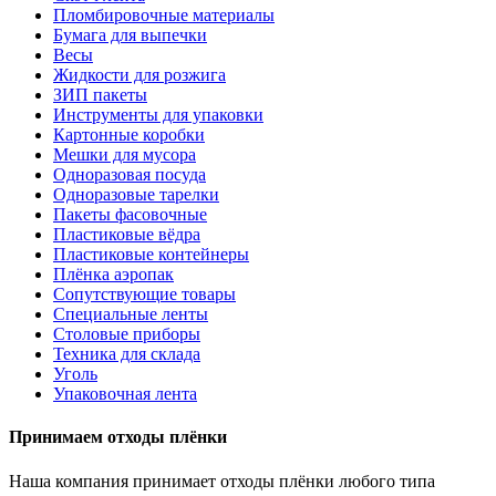
Пломбировочные материалы
Бумага для выпечки
Весы
Жидкости для розжига
ЗИП пакеты
Инструменты для упаковки
Картонные коробки
Мешки для мусора
Одноразовая посуда
Одноразовые тарелки
Пакеты фасовочные
Пластиковые вёдра
Пластиковые контейнеры
Плёнка аэропак
Сопутствующие товары
Специальные ленты
Столовые приборы
Техника для склада
Уголь
Упаковочная лента
Принимаем отходы плёнки
Наша компания принимает отходы плёнки любого типа