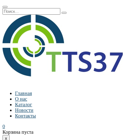
Главная
О нас
Каталог
Новости
Контакты
0
Корзина пуста
x