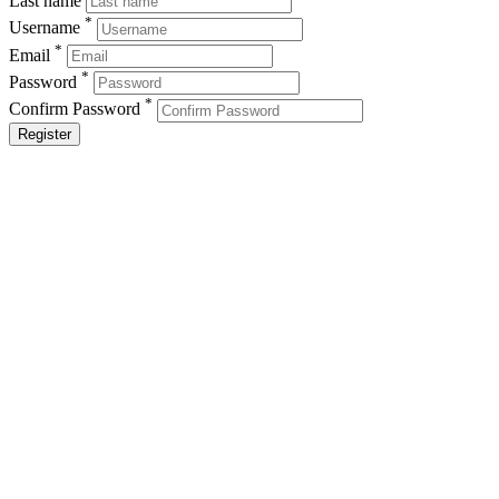
Last name
*
Username
*
Email
*
Password
*
Confirm Password
Register