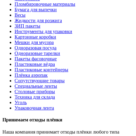
Пломбировочные материалы
Бумага для выпечки
Весы
Жидкости для розжига
ЗИП пакеты
Инструменты для упаковки
Картонные коробки
Мешки для мусора
Одноразовая посуда
Одноразовые тарелки
Пакеты фасовочные
Пластиковые вёдра
Пластиковые контейнеры
Плёнка аэропак
Сопутствующие товары
Специальные ленты
Столовые приборы
Техника для склада
Уголь
Упаковочная лента
Принимаем отходы плёнки
Наша компания принимает отходы плёнки любого типа