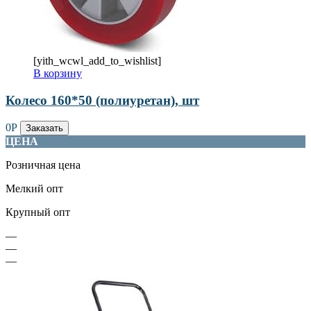
[yith_wcwl_add_to_wishlist]
В корзину
Колесо 160*50 (полиуретан), шт
0
Р
Заказать
ЦЕНА
Розничная цена
Мелкий опт
Крупный опт
—
—
—