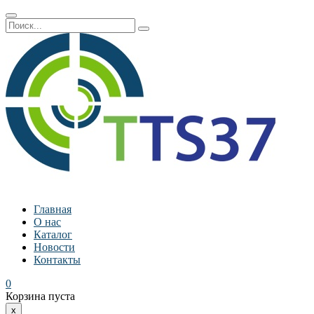
Главная
О нас
Каталог
Новости
Контакты
0
Корзина пуста
x