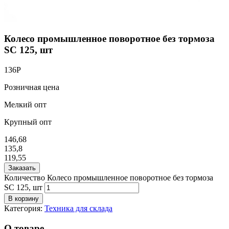
Колесо промышленное поворотное без тормоза
SC 125, шт
136
Р
Розничная цена
Мелкий опт
Крупный опт
146,68
135,8
119,55
Заказать
Количество Колесо промышленное поворотное без тормоза
SC 125, шт
В корзину
Категория:
Техника для склада
О товаре