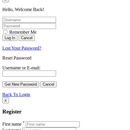
Hello, Welcome Back!
Remember Me
Lost Your Password?
Reset Password
Username or E-mail:
Back To Login
x
Register
*
First name