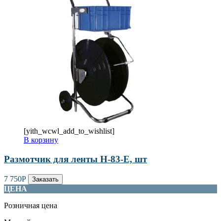
[yith_wcwl_add_to_wishlist]
В корзину
Размотчик для ленты H-83-Е, шт
7 750
Р
Заказать
ЦЕНА
Розничная цена