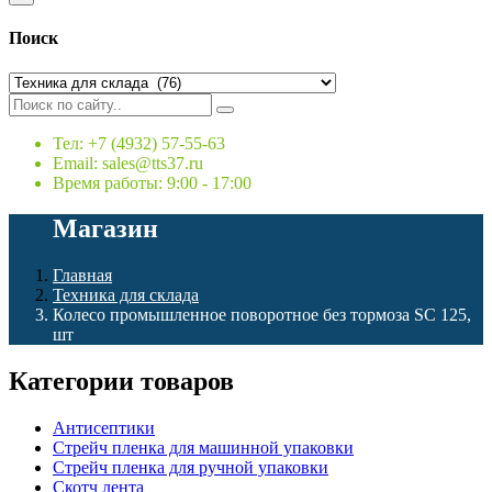
Поиск
Тел: +7 (4932) 57-55-63
Email: sales@tts37.ru
Время работы: 9:00 - 17:00
Магазин
Главная
Техника для склада
Колесо промышленное поворотное без тормоза SC 125,
шт
Категории товаров
Антисептики
Стрейч пленка для машинной упаковки
Стрейч пленка для ручной упаковки
Скотч лента