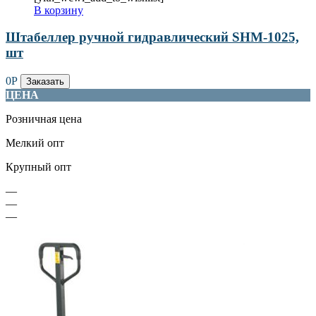
В корзину
Штабеллер ручной гидравлический SHM-1025,
шт
0
Р
Заказать
ЦЕНА
Розничная цена
Мелкий опт
Крупный опт
—
—
—