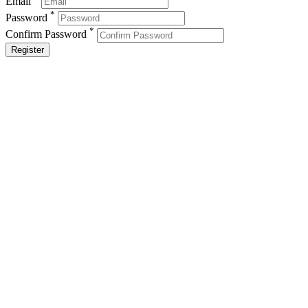
Email
*
Password
*
Confirm Password
Register