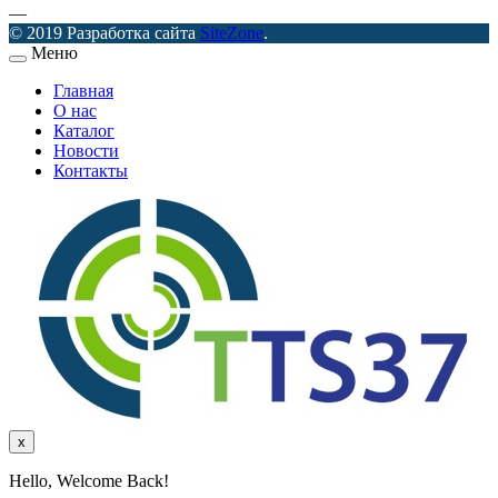
—
© 2019 Разработка сайта
SiteZone
.
Меню
Главная
О нас
Каталог
Новости
Контакты
x
Hello, Welcome Back!