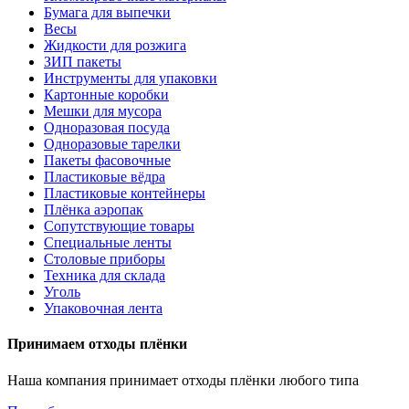
Бумага для выпечки
Весы
Жидкости для розжига
ЗИП пакеты
Инструменты для упаковки
Картонные коробки
Мешки для мусора
Одноразовая посуда
Одноразовые тарелки
Пакеты фасовочные
Пластиковые вёдра
Пластиковые контейнеры
Плёнка аэропак
Сопутствующие товары
Специальные ленты
Столовые приборы
Техника для склада
Уголь
Упаковочная лента
Принимаем отходы плёнки
Наша компания принимает отходы плёнки любого типа