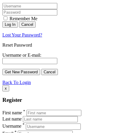
Remember Me
Lost Your Password?
Reset Password
Username or E-mail:
Back To Login
x
Register
*
First name
Last name
*
Username
*