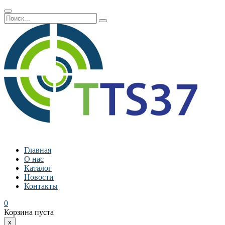
Главная
О нас
Каталог
Новости
Контакты
0
Корзина пуста
x