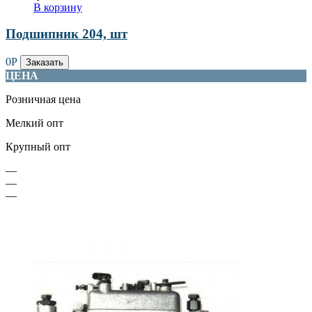
В корзину
Подшипник 204, шт
0
Р
Заказать
ЦЕНА
Розничная цена
Мелкий опт
Крупный опт
—
—
—