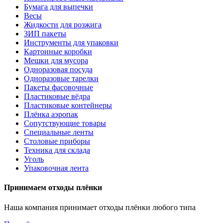
Бумага для выпечки
Весы
Жидкости для розжига
ЗИП пакеты
Инструменты для упаковки
Картонные коробки
Мешки для мусора
Одноразовая посуда
Одноразовые тарелки
Пакеты фасовочные
Пластиковые вёдра
Пластиковые контейнеры
Плёнка аэропак
Сопутствующие товары
Специальные ленты
Столовые приборы
Техника для склада
Уголь
Упаковочная лента
Принимаем отходы плёнки
Наша компания принимает отходы плёнки любого типа