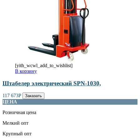
[yith_wcwl_add_to_wishlist]
В корзину
Штабелер электрический SPN-1030,
117 673
Р
Заказать
ЦЕНА
Розничная цена
Мелкий опт
Крупный опт