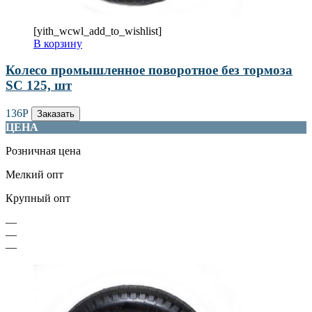
[yith_wcwl_add_to_wishlist]
В корзину
Колесо промышленное поворотное без тормоза
SC 125, шт
136
Р
Заказать
ЦЕНА
Розничная цена
Мелкий опт
Крупный опт
—
—
—