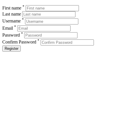
*
First name
Last name
*
Username
*
Email
*
Password
*
Confirm Password
Register