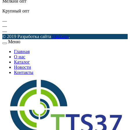
Мелкий опт
Крупный опт
—
—
—
© 2019 Разработка сайта
SiteZone
.
Меню
Главная
О нас
Каталог
Новости
Контакты