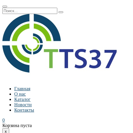
Главная
О нас
Каталог
Новости
Контакты
0
Корзина пуста
x