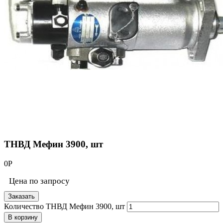
ТНВД Мефин 3900, шт
0
Р
Цена по запросу
Заказать
Количество ТНВД Мефин 3900, шт
В корзину