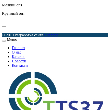
Мелкий опт
Крупный опт
—
—
—
© 2019 Разработка сайта
SiteZone
.
Меню
Главная
О нас
Каталог
Новости
Контакты