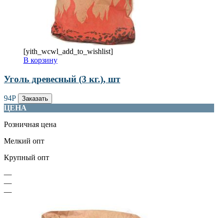
[yith_wcwl_add_to_wishlist]
В корзину
Уголь древесный (3 кг.), шт
94
Р
Заказать
ЦЕНА
Розничная цена
Мелкий опт
Крупный опт
—
—
—