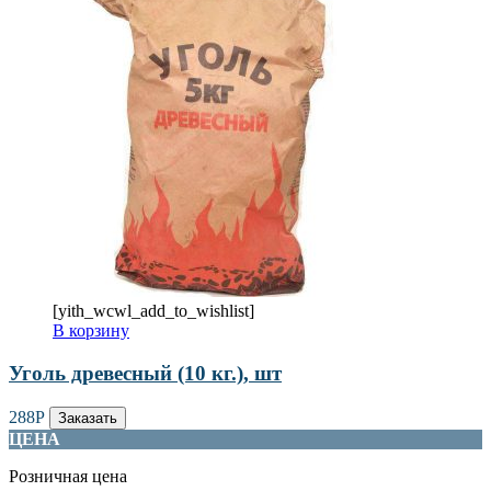
[yith_wcwl_add_to_wishlist]
В корзину
Уголь древесный (10 кг.), шт
288
Р
Заказать
ЦЕНА
Розничная цена