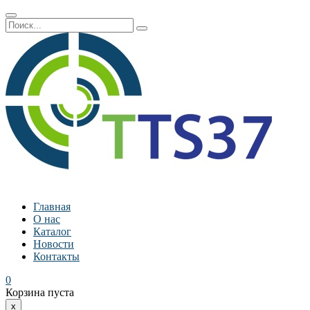
Главная
О нас
Каталог
Новости
Контакты
0
Корзина пуста
x