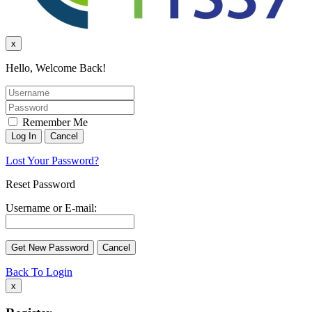
x
Hello, Welcome Back!
Remember Me
Lost Your Password?
Reset Password
Username or E-mail:
Back To Login
x