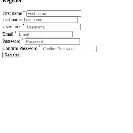
Register
*
First name
Last name
*
Username
*
Email
*
Password
*
Confirm Password
Register