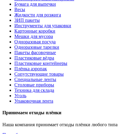
Бумага для выпечки
Весы
Жидкости для розжига
ЗИП пакеты
Инструменты для упаковки
Картонные коробки
Мешки для мусора
Одноразовая посуда
Одноразовые тарелки
Пакеты фасовочные
Пластиковые вёдра
Пластиковые контейнеры
Плёнка аэропак
Сопутствующие товары
Специальные ленты
Столовые приборы
Техника для склада
Уголь
Упаковочная лента
Принимаем отходы плёнки
Наша компания принимает отходы плёнки любого типа