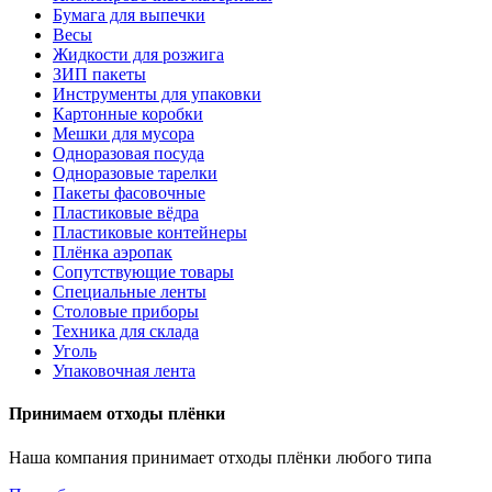
Бумага для выпечки
Весы
Жидкости для розжига
ЗИП пакеты
Инструменты для упаковки
Картонные коробки
Мешки для мусора
Одноразовая посуда
Одноразовые тарелки
Пакеты фасовочные
Пластиковые вёдра
Пластиковые контейнеры
Плёнка аэропак
Сопутствующие товары
Специальные ленты
Столовые приборы
Техника для склада
Уголь
Упаковочная лента
Принимаем отходы плёнки
Наша компания принимает отходы плёнки любого типа