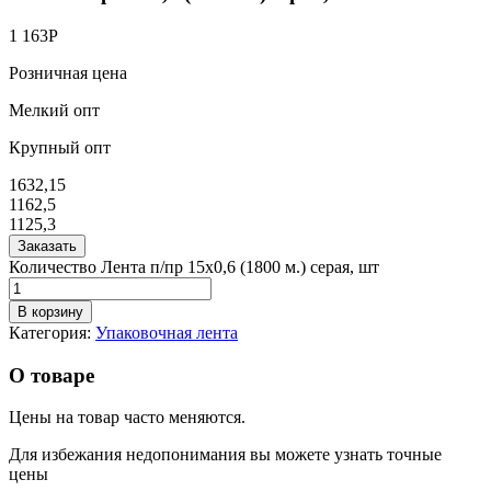
1 163
Р
Розничная цена
Мелкий опт
Крупный опт
1632,15
1162,5
1125,3
Заказать
Количество Лента п/пр 15х0,6 (1800 м.) серая, шт
В корзину
Категория:
Упаковочная лента
О товаре
Цены на товар часто меняются.
Для избежания недопонимания вы можете узнать точные
цены