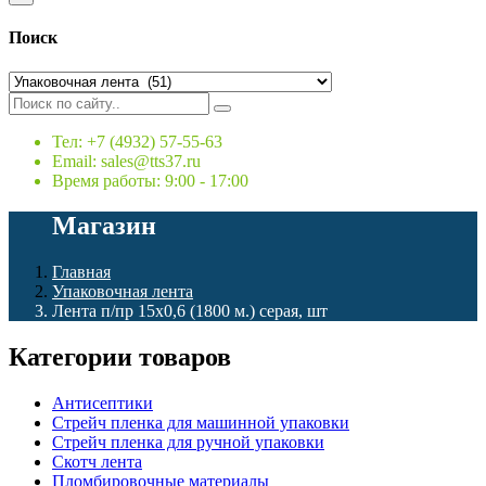
Поиск
Тел: +7 (4932) 57-55-63
Email: sales@tts37.ru
Время работы: 9:00 - 17:00
Магазин
Главная
Упаковочная лента
Лента п/пр 15х0,6 (1800 м.) серая, шт
Категории товаров
Антисептики
Стрейч пленка для машинной упаковки
Стрейч пленка для ручной упаковки
Скотч лента
Пломбировочные материалы