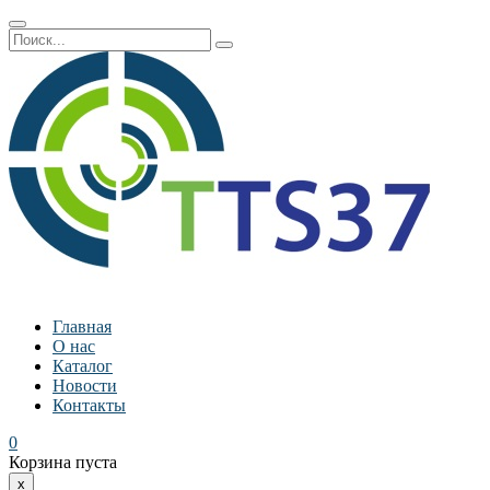
Главная
О нас
Каталог
Новости
Контакты
0
Корзина пуста
x