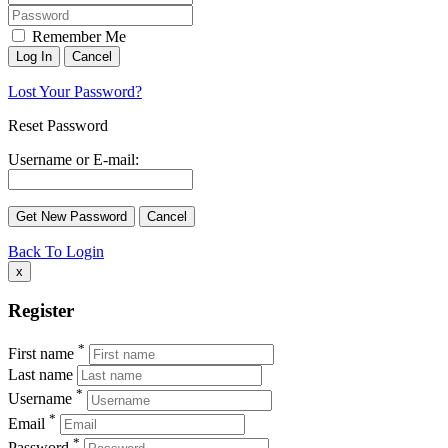
Remember Me
Lost Your Password?
Reset Password
Username or E-mail:
Back To Login
x
Register
*
First name
Last name
*
Username
*
Email
*
Password