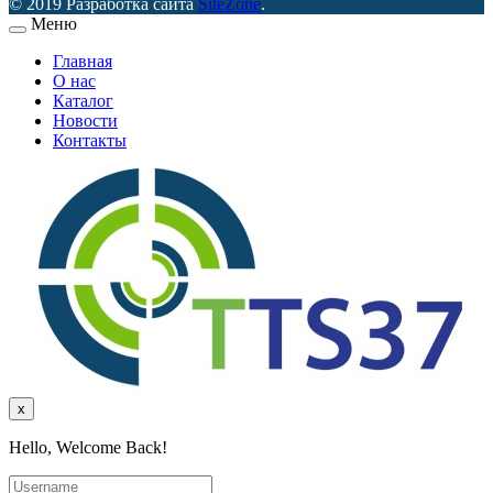
© 2019 Разработка сайта
SiteZone
.
Меню
Главная
О нас
Каталог
Новости
Контакты
x
Hello, Welcome Back!