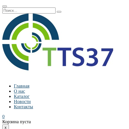
Главная
О нас
Каталог
Новости
Контакты
0
Корзина пуста
x