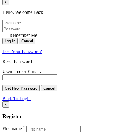
x
Hello, Welcome Back!
Remember Me
Lost Your Password?
Reset Password
Username or E-mail:
Back To Login
x
Register
*
First name