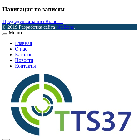
Навигация по записям
Предыдущая запись
Brand 11
© 2019 Разработка сайта
SiteZone
.
Меню
Главная
О нас
Каталог
Новости
Контакты