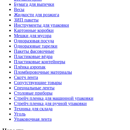
Бумага для выпечки
Весы
Жидкости для розжига
ЗИП пакеты
Инструменты для упаковки
Картонные коробки
Мешки для мусора
Одноразовая посуда
Одноразовые тарелки
Пакеты фасовочные
Пластиковые вёдра
Пластиковые контейнеры
Плёнка аэропак
Пломбировочные материалы
Скотч лента
Сопутствующие товары
Специальные ленты
Столовые приборы
Стрейч пленка для машинной упаковки
Стрейч пленка для ручной упаковки
Техника для склада
Уголь
Упаковочная лента