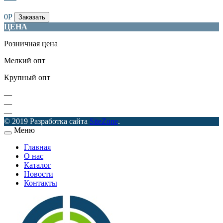
0
Р
Заказать
ЦЕНА
Розничная цена
Мелкий опт
Крупный опт
—
—
—
© 2019 Разработка сайта
SiteZone
.
Меню
Главная
О нас
Каталог
Новости
Контакты