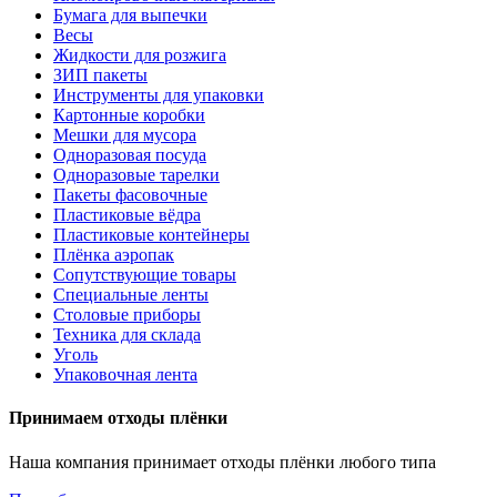
Бумага для выпечки
Весы
Жидкости для розжига
ЗИП пакеты
Инструменты для упаковки
Картонные коробки
Мешки для мусора
Одноразовая посуда
Одноразовые тарелки
Пакеты фасовочные
Пластиковые вёдра
Пластиковые контейнеры
Плёнка аэропак
Сопутствующие товары
Специальные ленты
Столовые приборы
Техника для склада
Уголь
Упаковочная лента
Принимаем отходы плёнки
Наша компания принимает отходы плёнки любого типа