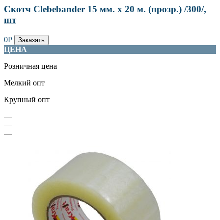
Скотч Clebebander 15 мм. х 20 м. (прозр.) /300/,
шт
0
Р
Заказать
ЦЕНА
Розничная цена
Мелкий опт
Крупный опт
—
—
—