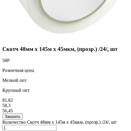
Скотч 48мм х 145м х 45мкм, (прозр.) /24/, шт
58
Р
Розничная цена
Мелкий опт
Крупный опт
81,82
58,3
56,45
Заказать
Количество Скотч 48мм х 145м х 45мкм, (прозр.) /24/, шт