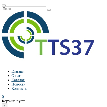
Главная
О нас
Каталог
Новости
Контакты
0
Корзина пуста
x