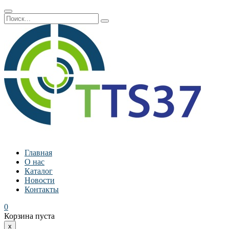
Главная
О нас
Каталог
Новости
Контакты
0
Корзина пуста
x