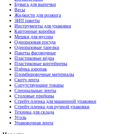
Бумага для выпечки
Весы
Жидкости для розжига
ЗИП пакеты
Инструменты для упаковки
Картонные коробки
Мешки для мусора
Одноразовая посуда
Одноразовые тарелки
Пакеты фасовочные
Пластиковые вёдра
Пластиковые контейнеры
Плёнка аэропак
Пломбировочные материалы
Скотч лента
Сопутствующие товары
Специальные ленты
Столовые приборы
Стрейч пленка для машинной упаковки
Стрейч пленка для ручной упаковки
Техника для склада
Уголь
Упаковочная лента