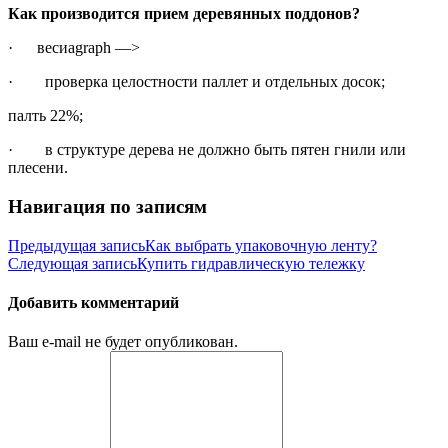
Как производится прием деревянных поддонов?
· весиagraph —>
· проверка целостности паллет и отдельных досок;
палть 22%;
· в структуре дерева не должно быть пятен гнили или
плесени.
Навигация по записям
Предыдущая запись
Как выбрать упаковочную ленту?
Следующая запись
Купить гидравлическую тележку
Добавить комментарий
Ваш e-mail не будет опубликован.